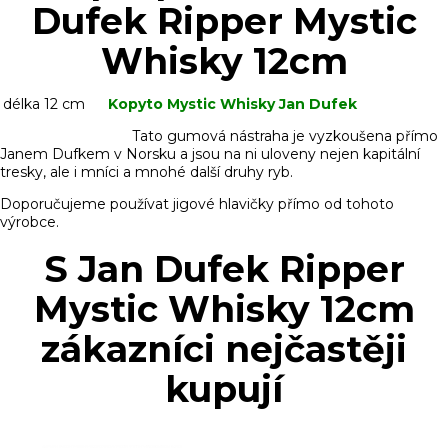
Dufek Ripper Mystic
Whisky 12cm
délka
12 cm
Kopyto Mystic Whisky Jan Dufek
Tato gumová nástraha je vyzkoušena přímo
Janem Dufkem v Norsku a jsou na ni uloveny nejen kapitální
tresky, ale i mníci a mnohé další druhy ryb.
Doporučujeme používat jigové hlavičky přímo od tohoto
výrobce.
S Jan Dufek Ripper
Mystic Whisky 12cm
zákazníci nejčastěji
kupují