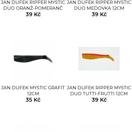
JAN DUFEK RIPPER MYSTIC
JAN DUFEK RIPPER MYSTIC
DUO ORANŽ-POMERANČ
DUO MEDOVKA 12CM
39 Kč
12CM
39 Kč
JAN DUFEK MYSTIC GRAFIT
JAN DUFEK RIPPER MYSTIC
12CM
DUO TUTTI-FRUTTI 12CM
35 Kč
39 Kč