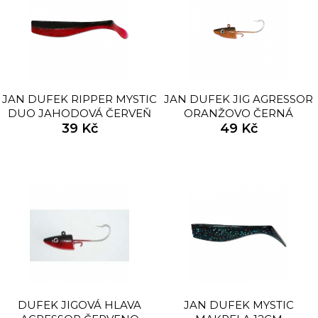
JAN DUFEK RIPPER MYSTIC
JAN DUFEK JIG AGRESSOR
DUO JAHODOVÁ ČERVEŇ
ORANŽOVO ČERNÁ
39 Kč
12CM
49 Kč
DUFEK JIGOVÁ HLAVA
JAN DUFEK MYSTIC