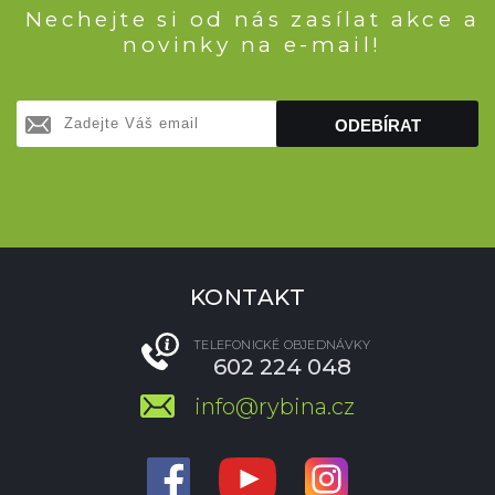
Nechejte si od nás zasílat akce a
novinky na e-mail!
ODEBÍRAT
KONTAKT
TELEFONICKÉ OBJEDNÁVKY
602 224 048
info@rybina.cz