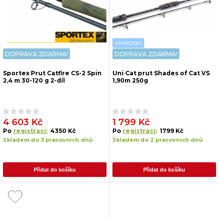
VÝPRODEJ
DOPRAVA ZDARMA!
DOPRAVA ZDARMA!
Sportex Prut Catfire CS-2 Spin
Uni Cat prut Shades of Cat VS
2,4 m 30-120 g 2-díl
1,90m 250g
4 603 Kč
1 799 Kč
Po
registraci:
4350 Kč
Po
registraci:
1799 Kč
Skladem do 3 pracovních dnů
Skladem do 2 pracovních dnů
Přidat do košíku
Přidat do košíku