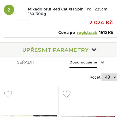
Mikado prut Red Cat XH Spin Troll 225cm
2
150-300g
2 024 Kč
Cena po
registraci:
1912 Kč
UPŘESNIT PARAMETRY
SEŘADIT:
Doporučujeme
Počet: