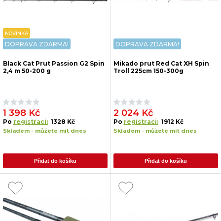
NOVINKA
DOPRAVA ZDARMA!
DOPRAVA ZDARMA!
Black Cat Prut Passion G2 Spin
Mikado prut Red Cat XH Spin
2,4 m 50-200 g
Troll 225cm 150-300g
1 398 Kč
2 024 Kč
Po
registraci:
1328 Kč
Po
registraci:
1912 Kč
Skladem - můžete mít dnes
Skladem - můžete mít dnes
Přidat do košíku
Přidat do košíku