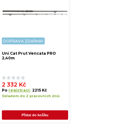
DOPRAVA ZDARMA!
Uni Cat Prut Vencata PRO
2,40m
2 332 Kč
Po
registraci:
2215 Kč
Skladem do 2 pracovních dnů
Přidat do košíku