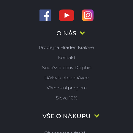
O NÁS
Prodejna Hradec Králové
Kontakt
Soutěž o ceny Delphin
Dárky k objednávce
Věrnostní program
Sleva 10%
VŠE O NÁKUPU