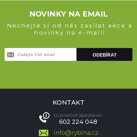
NOVINKY NA EMAIL
Nechejte si od nás zasílat akce a
novinky na e-mail!
ODEBÍRAT
KONTAKT
TELEFONICKÉ OBJEDNÁVKY
602 224 048
info@rybina.cz