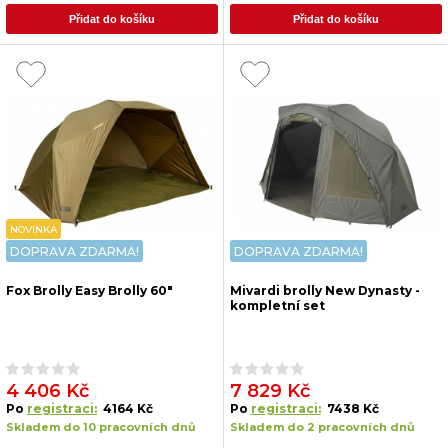
Přidat do košíku
Přidat do košíku
NOVINKA
DOPRAVA ZDARMA!
DOPRAVA ZDARMA!
Fox Brolly Easy Brolly 60"
Mivardi brolly New Dynasty -
kompletní set
4 406 Kč
7 829 Kč
Po
registraci:
4164 Kč
Po
registraci:
7438 Kč
Skladem do 10 pracovních dnů
Skladem do 2 pracovních dnů