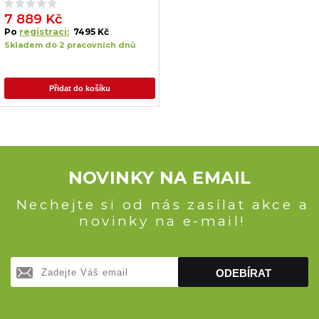
7 889 Kč
Po
registraci:
7495 Kč
Skladem do 2 pracovních dnů
Přidat do košíku
NOVINKY NA EMAIL
Nechejte si od nás zasílat akce a
novinky na e-mail!
ODEBÍRAT