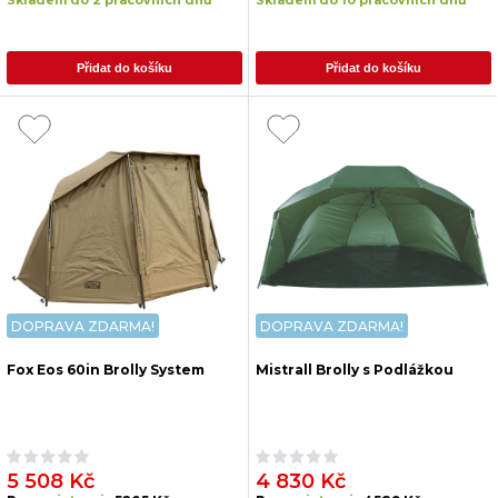
Skladem do 2 pracovních dnů
Skladem do 10 pracovních dnů
Přidat do košíku
Přidat do košíku
DOPRAVA ZDARMA!
DOPRAVA ZDARMA!
Fox Eos 60in Brolly System
Mistrall Brolly s Podlážkou
5 508 Kč
4 830 Kč