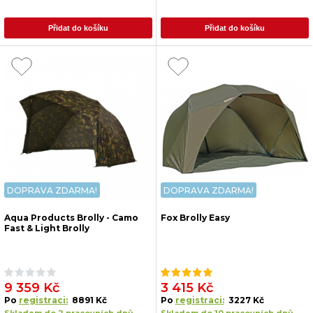
Přidat do košíku
Přidat do košíku
DOPRAVA ZDARMA!
DOPRAVA ZDARMA!
Aqua Products Brolly - Camo
Fox Brolly Easy
Fast & Light Brolly
9 359 Kč
3 415 Kč
Po
registraci:
8891 Kč
Po
registraci:
3227 Kč