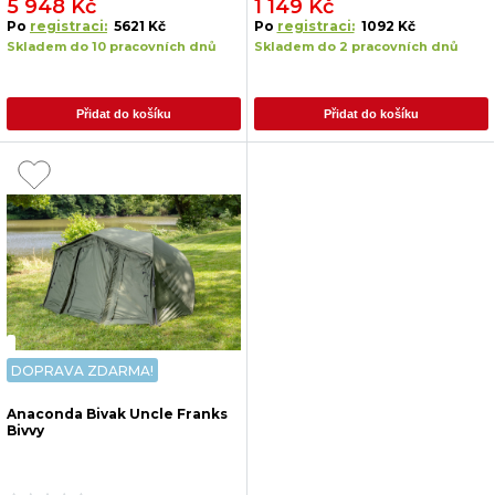
5 948 Kč
1 149 Kč
Po
registraci:
5621 Kč
Po
registraci:
1092 Kč
Skladem do 10 pracovních dnů
Skladem do 2 pracovních dnů
Přidat do košíku
Přidat do košíku
DOPRAVA ZDARMA!
Anaconda Bivak Uncle Franks
Bivvy