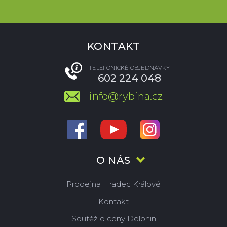
KONTAKT
TELEFONICKÉ OBJEDNÁVKY
602 224 048
info@rybina.cz
O NÁS
Prodejna Hradec Králové
Kontakt
Soutěž o ceny Delphin