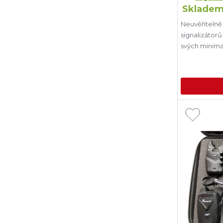
Skladem
Neuvěřitelně
signalizátor
svých minima