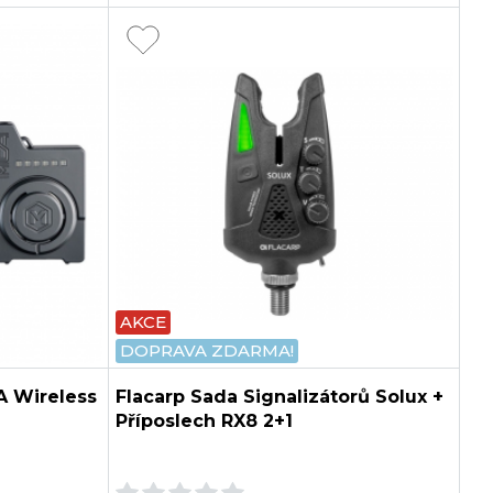
AKCE
DOPRAVA ZDARMA!
A Wireless
Flacarp Sada Signalizátorů Solux +
Příposlech RX8 2+1