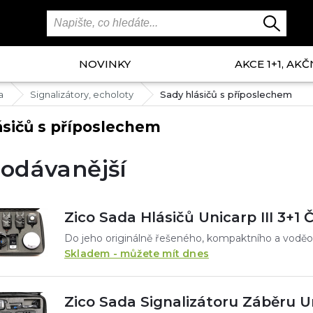
NOVINKY
AKCE 1+1, AKČ
a
Signalizátory, echoloty
Sady hlásičů s příposlechem
ásičů s příposlechem
odávanější
Zico Sada Hlásičů Unicarp III 3+1 
Skladem - můžete mít dnes
Zico Sada Signalizátoru Záběru Un