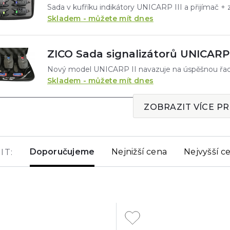
Skladem - můžete mít dnes
ZICO Sada signalizátorů UNICARP II
Skladem - můžete mít dnes
ZOBRAZIT VÍCE P
Doporučujeme
Nejnižší cena
Nejvyšší c
IT: