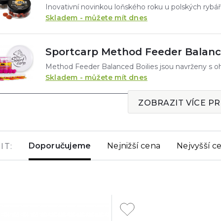
Skladem - můžete mít dnes
Sportcarp Method Feeder Balanc
Skladem - můžete mít dnes
ZOBRAZIT VÍCE P
Doporučujeme
Nejnižší cena
Nejvyšší c
IT: