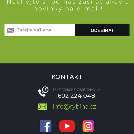
Nechejte si od nás zasílat akce a
novinky na e-mail!
ODEBÍRAT
KONTAKT
TELEFONICKÉ OBJEDNÁVKY
602 224 048
info@rybina.cz