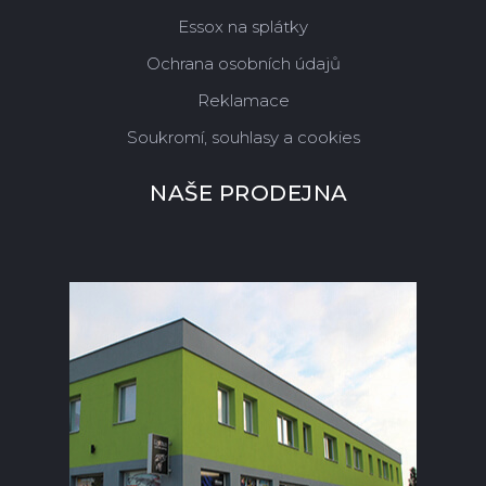
Essox na splátky
Ochrana osobních údajů
Reklamace
Soukromí, souhlasy a cookies
NAŠE PRODEJNA