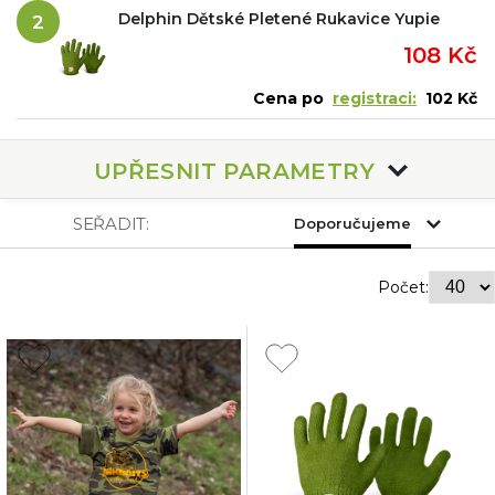
Delphin Dětské Pletené Rukavice Yupie
2
108 Kč
Cena po
registraci:
102 Kč
UPŘESNIT PARAMETRY
SEŘADIT:
Doporučujeme
Počet: