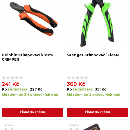
Delphin Krimpovací kleště
Saenger Krimpovací Kleště
CRIMPER
241 Kč
369 Kč
Po
registraci:
227 Kč
Po
registraci:
351 Kč
Skladem do 3-5 pracovních dnů
Skladem do 2 pracovních dnů
Přidat do košíku
Přidat do košíku