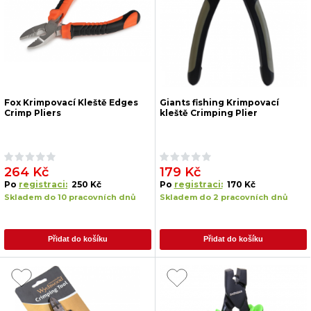
Fox Krimpovací Kleště Edges
Giants fishing Krimpovací
Crimp Pliers
kleště Crimping Plier
264 Kč
179 Kč
Po
registraci:
250 Kč
Po
registraci:
170 Kč
Skladem do 10 pracovních dnů
Skladem do 2 pracovních dnů
Přidat do košíku
Přidat do košíku