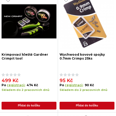
Krimpovací kleště Gardner
Wychwood kovové spojky
Crimpit tool
0.7mm Crimps 25ks
499 Kč
95 Kč
Po
registraci:
474 Kč
Po
registraci:
90 Kč
Skladem do 2 pracovních dnů
Skladem do 2 pracovních dnů
Přidat do košíku
Přidat do košíku