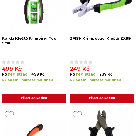
Korda Kleště Krimping Tool
ZFISH Krimpovací Kleště ZX99
Small
499 Kč
249 Kč
Po
registraci:
499 Kč
Po
registraci:
237 Kč
Skladem - můžete mít dnes
Skladem - můžete mít dnes
Přidat do košíku
Přidat do košíku