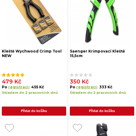
Kleště Wychwood Crimp Tool
Saenger Krimpovací Kleště
NEW
15,5cm
479 Kč
350 Kč
Po
registraci:
455 Kč
Po
registraci:
333 Kč
Skladem do 2 pracovních dnů
Skladem do 2 pracovních dnů
Přidat do košíku
Přidat do košíku