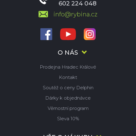
602 224 048
info@rybina.cz
O NÁS
Prodejna Hradec Králové
Kontakt
Soutěž o ceny Delphin
Dárky k objednávce
Věrnostní program
Sleva 10%