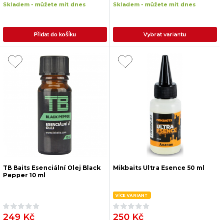
Skladem - můžete mít dnes
Skladem - můžete mít dnes
Vybrat variantu
Přidat do košíku
TB Baits Esenciální Olej Black
Mikbaits Ultra Esence 50 ml
Pepper 10 ml
VÍCE VARIANT
249 Kč
250 Kč