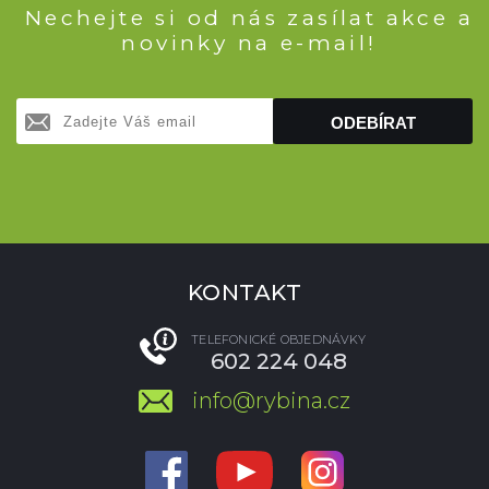
Nechejte si od nás zasílat akce a
novinky na e-mail!
ODEBÍRAT
KONTAKT
TELEFONICKÉ OBJEDNÁVKY
602 224 048
info@rybina.cz