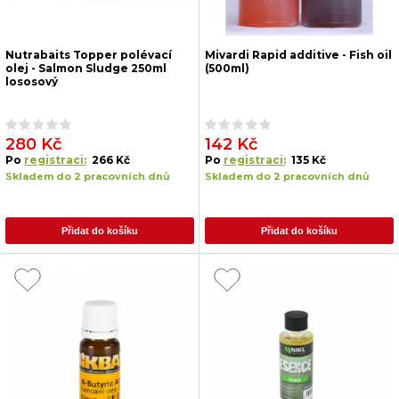
Nutrabaits Topper polévací
Mivardi Rapid additive - Fish oil
olej - Salmon Sludge 250ml
(500ml)
lososový
280 Kč
142 Kč
Po
registraci:
266 Kč
Po
registraci:
135 Kč
Skladem do 2 pracovních dnů
Skladem do 2 pracovních dnů
Přidat do košíku
Přidat do košíku