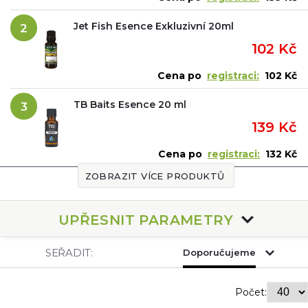
Jet Fish Esence Exkluzivní 20ml
2
102 Kč
Cena po
registraci:
102 Kč
TB Baits Esence 20 ml
3
139 Kč
Cena po
registraci:
132 Kč
ZOBRAZIT VÍCE PRODUKTŮ
UPŘESNIT PARAMETRY
SEŘADIT:
Doporučujeme
Počet: