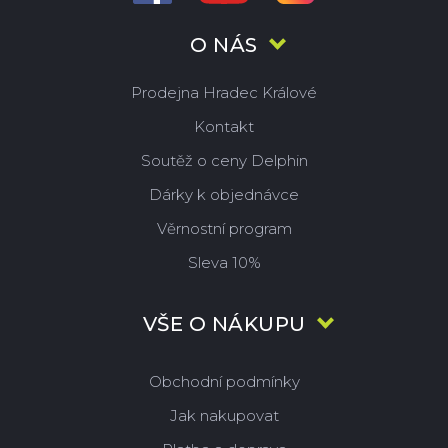
O NÁS
Prodejna Hradec Králové
Kontakt
Soutěž o ceny Delphin
Dárky k objednávce
Věrnostní program
Sleva 10%
VŠE O NÁKUPU
Obchodní podmínky
Jak nakupovat