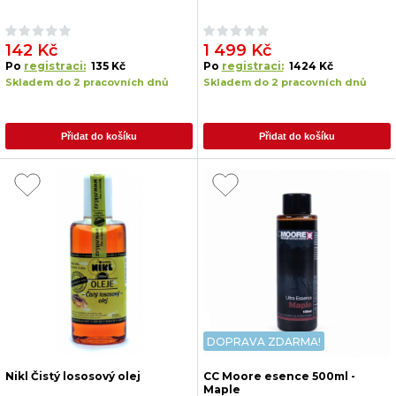
142 Kč
1 499 Kč
Po
registraci:
135 Kč
Po
registraci:
1424 Kč
Skladem do 2 pracovních dnů
Skladem do 2 pracovních dnů
Přidat do košíku
Přidat do košíku
DOPRAVA ZDARMA!
Nikl Čistý lososový olej
CC Moore esence 500ml -
Maple