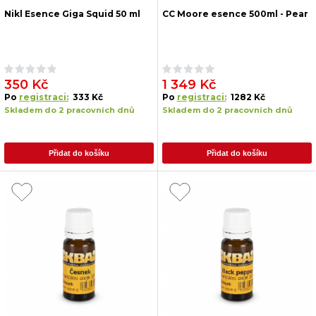
Nikl Esence Giga Squid 50 ml
CC Moore esence 500ml - Pear
350 Kč
1 349 Kč
Po
registraci:
333 Kč
Po
registraci:
1282 Kč
Skladem do 2 pracovních dnů
Skladem do 2 pracovních dnů
Přidat do košíku
Přidat do košíku