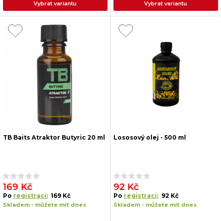
Vybrat variantu
Vybrat variantu
TB Baits Atraktor Butyric 20 ml
Lososový olej - 500 ml
169 Kč
92 Kč
Po
registraci:
169 Kč
Po
registraci:
92 Kč
Skladem - můžete mít dnes
Skladem - můžete mít dnes