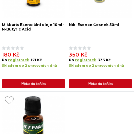
Mikbaits Esenciální oleje 10ml -
Nikl Esence Česnek 50ml
N-Butyric Acid
180 Kč
350 Kč
Po
registraci:
171 Kč
Po
registraci:
333 Kč
Skladem do 2 pracovních dnů
Skladem do 2 pracovních dnů
Přidat do košíku
Přidat do košíku