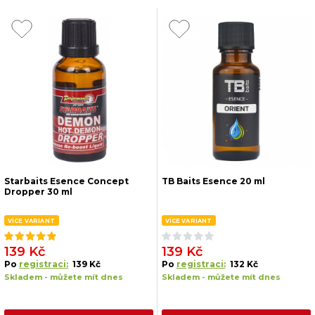
Starbaits Esence Concept
TB Baits Esence 20 ml
Dropper 30 ml
VÍCE VARIANT
VÍCE VARIANT
139 Kč
139 Kč
Po
registraci:
139 Kč
Po
registraci:
132 Kč
Skladem - můžete mít dnes
Skladem - můžete mít dnes