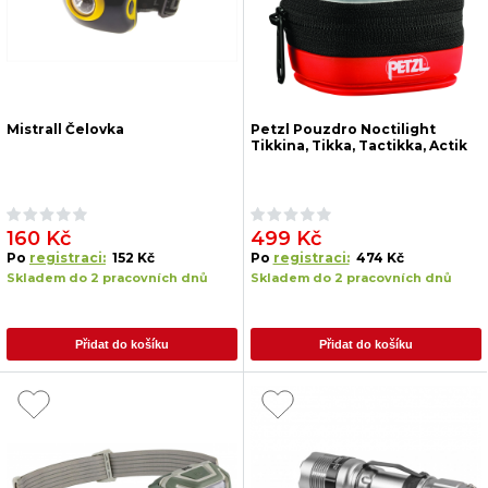
Mistrall Čelovka
Petzl Pouzdro Noctilight
Tikkina, Tikka, Tactikka, Actik
160 Kč
499 Kč
Po
registraci:
152 Kč
Po
registraci:
474 Kč
Skladem do 2 pracovních dnů
Skladem do 2 pracovních dnů
Přidat do košíku
Přidat do košíku