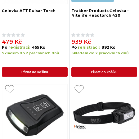
Čelovka ATT Pulsar Torch
Trakker Products Čelovka -
Nitelife Headtorch 420
479 Kč
939 Kč
Po
registraci:
455 Kč
Po
registraci:
892 Kč
Skladem do 2 pracovních dnů
Skladem do 2 pracovních dnů
Přidat do košíku
Přidat do košíku