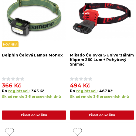
NOVINKA
Delphin Čelová Lampa Monox
Mikado Čelovka S Univerzálním
Klipem 260 Lum + Pohybový
Snímač
366 Kč
494 Kč
Po
registraci:
345 Kč
Po
registraci:
467 Kč
Skladem do 3-5 pracovních dnů
Skladem do 3-5 pracovních dnů
Přidat do košíku
Přidat do košíku