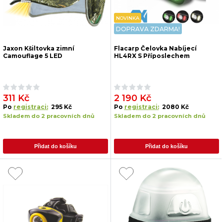
NOVINKA
DOPRAVA ZDARMA!
Jaxon Kšiltovka zimní
Flacarp Čelovka Nabíjecí
Camouflage 5 LED
HL4RX S Příposlechem
311 Kč
2 190 Kč
Po
registraci:
295 Kč
Po
registraci:
2080 Kč
Skladem do 2 pracovních dnů
Skladem do 2 pracovních dnů
Přidat do košíku
Přidat do košíku