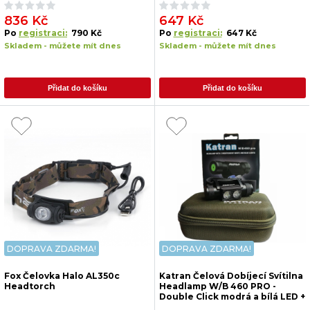
836 Kč
647 Kč
Po
registraci:
790 Kč
Po
registraci:
647 Kč
Skladem - můžete mít dnes
Skladem - můžete mít dnes
Přidat do košíku
Přidat do košíku
DOPRAVA ZDARMA!
DOPRAVA ZDARMA!
Fox Čelovka Halo AL350c
Katran Čelová Dobíjecí Svítilna
Headtorch
Headlamp W/B 460 PRO -
Double Click modrá a bílá LED +
box + náhradní baterie zdarma