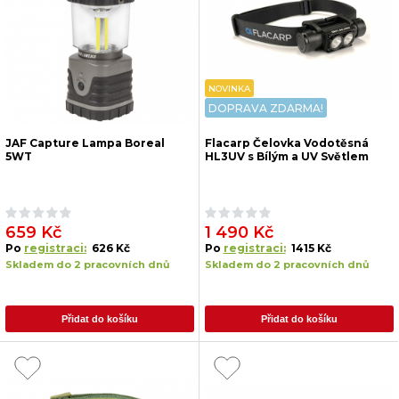
NOVINKA
DOPRAVA ZDARMA!
JAF Capture Lampa Boreal
Flacarp Čelovka Vodotěsná
5WT
HL3UV s Bílým a UV Světlem
659 Kč
1 490 Kč
Po
registraci:
626 Kč
Po
registraci:
1415 Kč
Skladem do 2 pracovních dnů
Skladem do 2 pracovních dnů
Přidat do košíku
Přidat do košíku