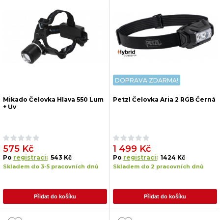
DOPRAVA ZDARMA!
Mikado Čelovka Hlava 550 Lum
Petzl Čelovka Aria 2 RGB Černá
+ Uv
575 Kč
1 499 Kč
Po
registraci:
543 Kč
Po
registraci:
1424 Kč
Skladem do 3-5 pracovních dnů
Skladem do 2 pracovních dnů
Přidat do košíku
Přidat do košíku