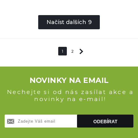
Načíst dalších
9
1
2
NOVINKY NA EMAIL
Nechejte si od nás zasílat akce a
novinky na e-mail!
ODEBÍRAT