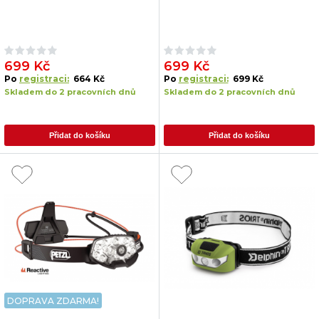
699 Kč
699 Kč
Po
registraci:
664 Kč
Po
registraci:
699 Kč
Skladem do 2 pracovních dnů
Skladem do 2 pracovních dnů
Přidat do košíku
Přidat do košíku
DOPRAVA ZDARMA!