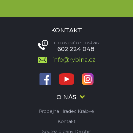
KONTAKT
TELEFONICKÉ OBJEDNÁVKY
602 224 048
info@rybina.cz
O NÁS
Prodejna Hradec Králové
Kontakt
Soutěž o ceny Delphin