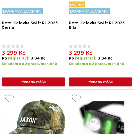
NOVINKA
DOPRAVA ZDARMA!
DOPRAVA ZDARMA!
Petzl Čelovka Swift RL 2023
Petzl Čelovka Swift RL 2023
Černá
Bílá
3 299 Kč
3 299 Kč
Po
registraci:
3134 Kč
Po
registraci:
3134 Kč
Skladem do 2 pracovních dnů
Skladem do 2 pracovních dnů
Přidat do košíku
Přidat do košíku