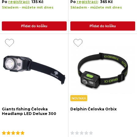
Po
registraci:
135 Kč
Po
registraci:
365 Kč
Skladem - můžete mít dnes
Skladem - můžete mít dnes
Přidat do košíku
Přidat do košíku
NOVINKA
Giants fishing Čelovka
Delphin Čelovka Orbix
Headlamp LED Deluxe 300