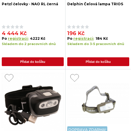
Petzl čelovky - NAO RL černá
Delphin Čelová lampa TRIOS
4 444 Kč
196 Kč
Po
registraci:
4222 Kč
Po
registraci:
184 Kč
Skladem do 2 pracovních dnů
Skladem do 3-5 pracovních dnů
Přidat do košíku
Přidat do košíku
DOPRAVA ZDARMA!