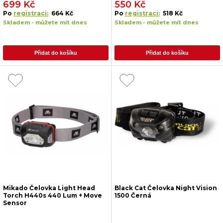
699 Kč
550 Kč
Po
registraci:
664 Kč
Po
registraci:
518 Kč
Skladem - můžete mít dnes
Skladem - můžete mít dnes
Přidat do košíku
Přidat do košíku
Mikado Čelovka Light Head
Black Cat Čelovka Night Vision
Torch H440s 440 Lum + Move
1500 Černá
Sensor