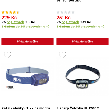
sensor pohybu
229 Kč
251 Kč
Po
registraci:
215 Kč
Po
registraci:
237 Kč
Skladem do 3-5 pracovních dnů
Skladem do 3-5 pracovních dnů
Přidat do košíku
Přidat do košíku
Petzl čelovky - Tikkina modrá
Flacarp Čelovka HL 1200C