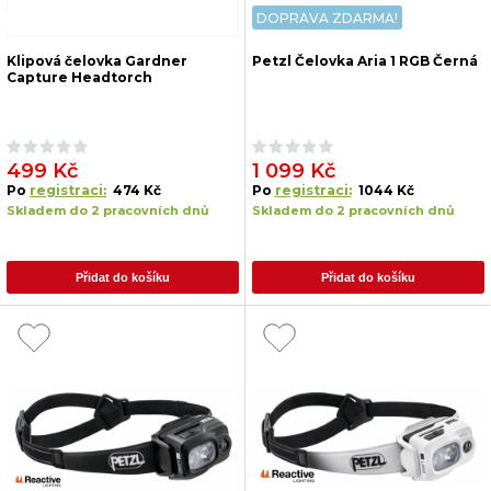
DOPRAVA ZDARMA!
Klipová čelovka Gardner
Petzl Čelovka Aria 1 RGB Černá
Capture Headtorch
499 Kč
1 099 Kč
Po
registraci:
474 Kč
Po
registraci:
1044 Kč
Skladem do 2 pracovních dnů
Skladem do 2 pracovních dnů
Přidat do košíku
Přidat do košíku