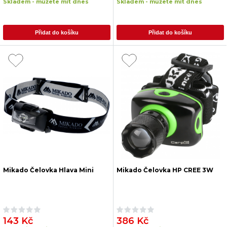
Skladem - můžete mít dnes
Skladem - můžete mít dnes
Přidat do košíku
Přidat do košíku
Mikado Čelovka Hlava Mini
Mikado Čelovka HP CREE 3W
143 Kč
386 Kč