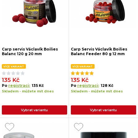
Carp servis Václavík Boilies
Carp Servis Václavík Boilies
Balanc 120 g 20 mm
Balanc Feeder 80 g 12 mm
VÍCE VARIANT
VÍCE VARIANT
135 Kč
135 Kč
Po
registraci:
135 Kč
Po
registraci:
128 Kč
Skladem - můžete mít dnes
Skladem - můžete mít dnes
Vybrat variantu
Vybrat variantu