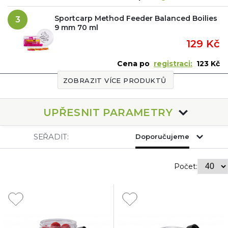
Sportcarp Method Feeder Balanced Boilies
3
9 mm 70 ml
129 Kč
Cena po
registraci:
123 Kč
ZOBRAZIT VÍCE PRODUKTŮ
UPŘESNIT PARAMETRY
SEŘADIT:
Doporučujeme
Počet: