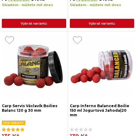
Skladem - můžete mít dnes
Skladem - můžete mít dnes
Vybrat variantu
Vybrat variantu
Carp Servis Václavík Boilies
Carp Inferno Balanced Boilie
Balanc 120 g 30 mm
150 ml Jogurtová Jahoda|20
mm
VÍCE VARIANT