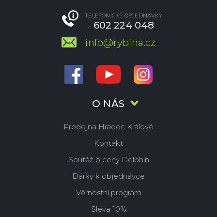
TELEFONICKÉ OBJEDNÁVKY
602 224 048
info@rybina.cz
O NÁS
Prodejna Hradec Králové
Kontakt
Soutěž o ceny Delphin
Dárky k objednávce
Věrnostní program
Sleva 10%