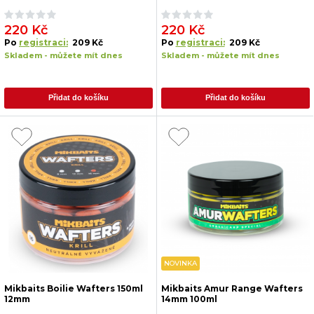
220 Kč
220 Kč
Po
registraci:
209 Kč
Po
registraci:
209 Kč
Skladem - můžete mít dnes
Skladem - můžete mít dnes
Přidat do košíku
Přidat do košíku
NOVINKA
Mikbaits Boilie Wafters 150ml
Mikbaits Amur Range Wafters
12mm
14mm 100ml