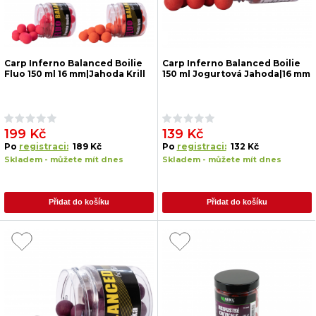
Carp Inferno Balanced Boilie
Carp Inferno Balanced Boilie
Fluo 150 ml 16 mm|Jahoda Krill
150 ml Jogurtová Jahoda|16 mm
199 Kč
139 Kč
Po
registraci:
189 Kč
Po
registraci:
132 Kč
Skladem - můžete mít dnes
Skladem - můžete mít dnes
Přidat do košíku
Přidat do košíku