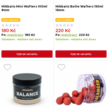
Mikbaits Mini Wafters 100ml
Mikbaits Boilie Wafters 150ml
8mm
16mm
VÍCE VARIANT
VÍCE VARIANT
180 Kč
220 Kč
Po
registraci:
180 Kč
Po
registraci:
220 Kč
Skladem - můžete mít dnes
Skladem - můžete mít dnes
Vybrat variantu
Vybrat variantu