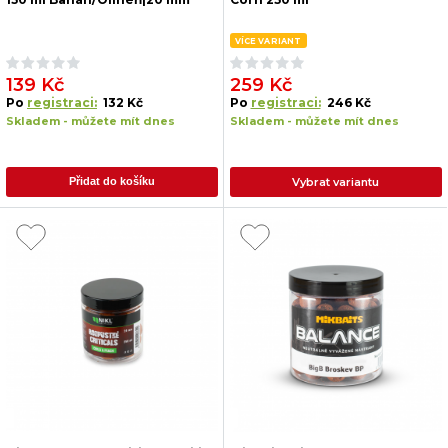
VÍCE VARIANT
139 Kč
259 Kč
Po
registraci:
132 Kč
Po
registraci:
246 Kč
Skladem - můžete mít dnes
Skladem - můžete mít dnes
Vybrat variantu
Přidat do košíku