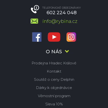
TELEFONICKÉ OBJEDNÁVKY
602 224 048
info@rybina.cz
O NÁS
Prodejna Hradec Králové
Kontakt
Soutěž o ceny Delphin
Dárky k objednávce
Věrnostní program
Sleva 10%