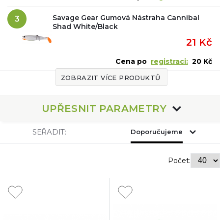
Savage Gear Gumová Nástraha Cannibal
3
Shad White/Black
21 Kč
Cena po
registraci:
20 Kč
ZOBRAZIT VÍCE PRODUKTŮ
UPŘESNIT PARAMETRY
SEŘADIT:
Doporučujeme
Počet: