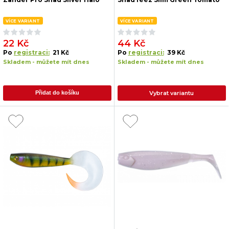
VÍCE VARIANT
VÍCE VARIANT
22 Kč
44 Kč
Po
registraci:
21 Kč
Po
registraci:
39 Kč
Skladem - můžete mít dnes
Skladem - můžete mít dnes
Vybrat variantu
Přidat do košíku