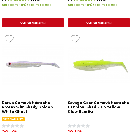
Skladem - můžete mít dnes
Skladem - můžete mít dnes
Vybrat variantu
Vybrat variantu
Daiwa Gumová Nástraha
Savage Gear Gumová Nástraha
Prorex Slim Shady Golden
Cannibal Shad Fluo Yellow
White Ghost
Glow 8cm 5g
VÍCE VARIANT