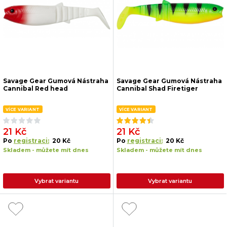
Savage Gear Gumová Nástraha
Savage Gear Gumová Nástraha
Cannibal Red head
Cannibal Shad Firetiger
VÍCE VARIANT
VÍCE VARIANT
21 Kč
21 Kč
Po
registraci:
20 Kč
Po
registraci:
20 Kč
Skladem - můžete mít dnes
Skladem - můžete mít dnes
Vybrat variantu
Vybrat variantu