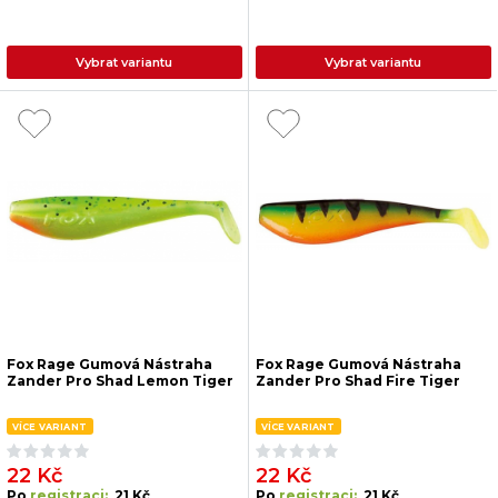
Vybrat variantu
Vybrat variantu
Fox Rage Gumová Nástraha
Fox Rage Gumová Nástraha
Zander Pro Shad Lemon Tiger
Zander Pro Shad Fire Tiger
VÍCE VARIANT
VÍCE VARIANT
22 Kč
22 Kč
Po
registraci:
21 Kč
Po
registraci:
21 Kč