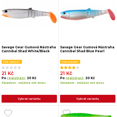
Savage Gear Gumová Nástraha
Savage Gear Gumová Nástraha
Cannibal Shad White/Black
Cannibal Shad Blue Pearl
VÍCE VARIANT
VÍCE VARIANT
21 Kč
21 Kč
Po
registraci:
20 Kč
Po
registraci:
20 Kč
Skladem - můžete mít dnes
Skladem - můžete mít dnes
Vybrat variantu
Vybrat variantu