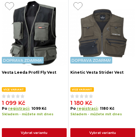
DOPRAVA ZDARMA!
DOPRAVA ZDARMA!
Vesta Leeda Profil Fly Vest
Kinetic Vesta Strider Vest
VÍCE VARIANT
VÍCE VARIANT
1 099 Kč
1 180 Kč
Po
registraci:
1099 Kč
Po
registraci:
1180 Kč
Skladem - můžete mít dnes
Skladem - můžete mít dnes
Vybrat variantu
Vybrat variantu