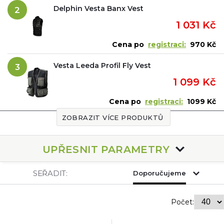
Delphin Vesta Banx Vest
2
1 031 Kč
Cena po
registraci:
970 Kč
Vesta Leeda Profil Fly Vest
3
1 099 Kč
Cena po
registraci:
1099 Kč
ZOBRAZIT VÍCE PRODUKTŮ
UPŘESNIT PARAMETRY
SEŘADIT:
Doporučujeme
Počet: