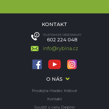
KONTAKT
TELEFONICKÉ OBJEDNÁVKY
602 224 048
info@rybina.cz
O NÁS
Prodejna Hradec Králové
Kontakt
Soutěž o ceny Delphin