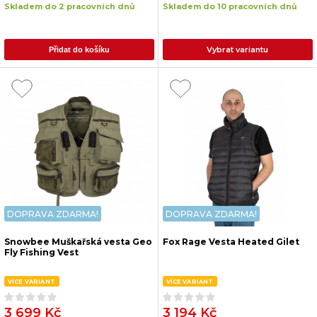
Skladem do 2 pracovních dnů
Skladem do 10 pracovních dnů
Vybrat variantu
Přidat do košíku
DOPRAVA ZDARMA!
DOPRAVA ZDARMA!
Snowbee Muškařská vesta Geo
Fox Rage Vesta Heated Gilet
Fly Fishing Vest
VÍCE VARIANT
VÍCE VARIANT
3 699 Kč
3 194 Kč