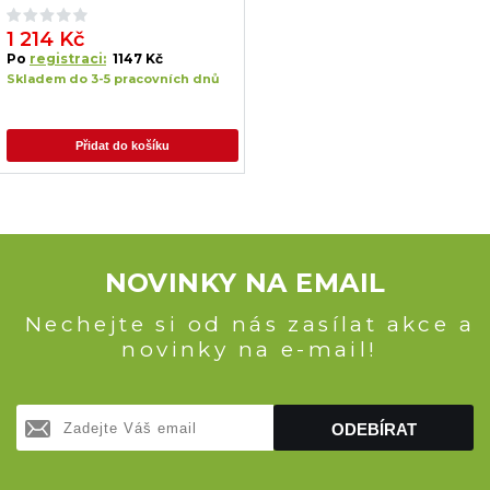
1 214 Kč
Po
registraci:
1147 Kč
Skladem do 3-5 pracovních dnů
Přidat do košíku
NOVINKY NA EMAIL
Nechejte si od nás zasílat akce a
novinky na e-mail!
ODEBÍRAT