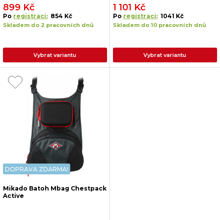
899 Kč
1 101 Kč
Po
registraci:
854 Kč
Po
registraci:
1041 Kč
Skladem do 2 pracovních dnů
Skladem do 10 pracovních dnů
Vybrat variantu
Vybrat variantu
DOPRAVA ZDARMA!
Mikado Batoh Mbag Chestpack
Active