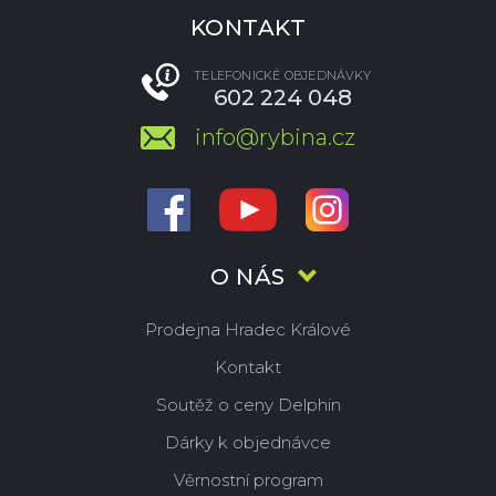
KONTAKT
TELEFONICKÉ OBJEDNÁVKY
602 224 048
info@rybina.cz
O NÁS
Prodejna Hradec Králové
Kontakt
Soutěž o ceny Delphin
Dárky k objednávce
Věrnostní program