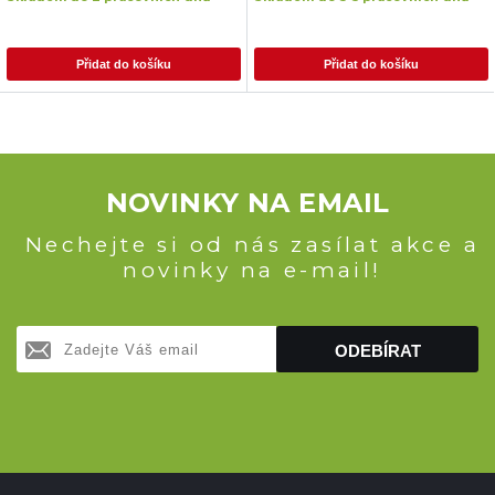
Přidat do košíku
Přidat do košíku
NOVINKY NA EMAIL
Nechejte si od nás zasílat akce a
novinky na e-mail!
ODEBÍRAT