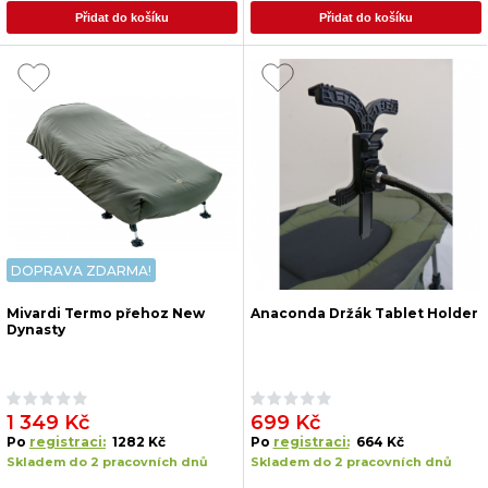
Přidat do košíku
Přidat do košíku
DOPRAVA ZDARMA!
Mivardi Termo přehoz New
Anaconda Držák Tablet Holder
Dynasty
1 349 Kč
699 Kč
Po
registraci:
1282 Kč
Po
registraci:
664 Kč
Skladem do 2 pracovních dnů
Skladem do 2 pracovních dnů