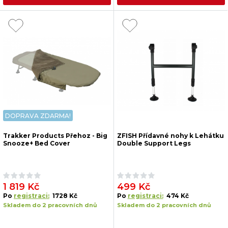
DOPRAVA ZDARMA!
Trakker Products Přehoz - Big
ZFISH Přídavné nohy k Lehátku
Snooze+ Bed Cover
Double Support Legs
1 819 Kč
499 Kč
Po
registraci:
1728 Kč
Po
registraci:
474 Kč
Skladem do 2 pracovních dnů
Skladem do 2 pracovních dnů