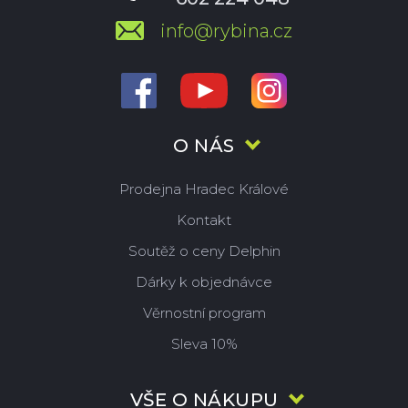
info@rybina.cz
O NÁS
Prodejna Hradec Králové
Kontakt
Soutěž o ceny Delphin
Dárky k objednávce
Věrnostní program
Sleva 10%
VŠE O NÁKUPU