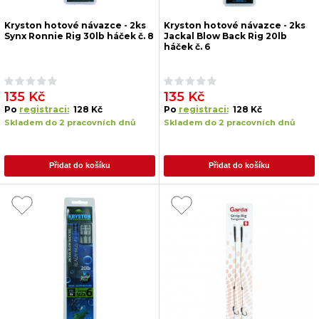
Kryston hotové návazce - 2ks
Kryston hotové návazce - 2ks
Synx Ronnie Rig 30lb háček č. 8
Jackal Blow Back Rig 20lb
háček č. 6
135 Kč
135 Kč
Po
registraci:
128 Kč
Po
registraci:
128 Kč
Skladem do 2 pracovních dnů
Skladem do 2 pracovních dnů
Přidat do košíku
Přidat do košíku