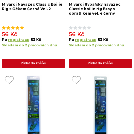
Mivardi Návazec Classic Boilie
Mivardi Rybářský návazec
Rig s Očkem Černá Vel. 2
Classic boilie rig Easy s
obratlíkem vel. 4 černý
56 Kč
56 Kč
Po
registraci:
53 Kč
Po
registraci:
53 Kč
Skladem do 2 pracovních dnů
Skladem do 2 pracovních dnů
Přidat do košíku
Přidat do košíku