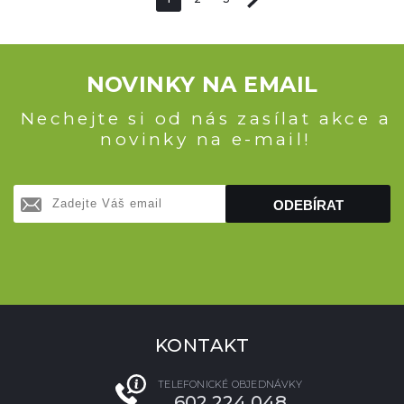
NOVINKY NA EMAIL
Nechejte si od nás zasílat akce a
novinky na e-mail!
ODEBÍRAT
KONTAKT
TELEFONICKÉ OBJEDNÁVKY
602 224 048