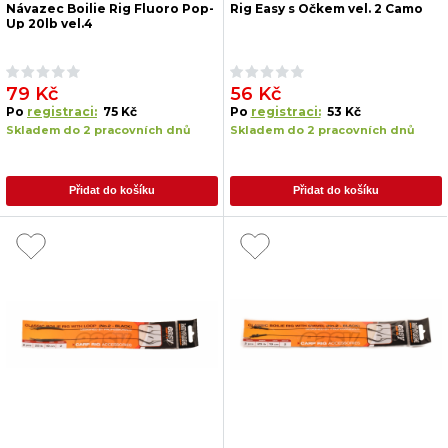
Návazec Boilie Rig Fluoro Pop-
Rig Easy s Očkem vel. 2 Camo
Up 20lb vel.4
79 Kč
56 Kč
Po
registraci:
75 Kč
Po
registraci:
53 Kč
Skladem do 2 pracovních dnů
Skladem do 2 pracovních dnů
Přidat do košíku
Přidat do košíku