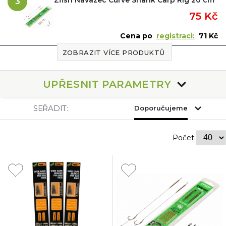
3
75 Kč
Cena po
registraci:
71 Kč
ZOBRAZIT VÍCE PRODUKTŮ
UPŘESNIT PARAMETRY
SEŘADIT:
Doporučujeme
Počet: