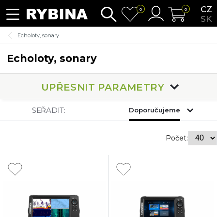
CZ
0
0
SK
Echoloty, sonary
Echoloty, sonary
UPŘESNIT PARAMETRY
SEŘADIT:
Doporučujeme
Počet: