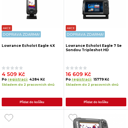
AKCE
AKCE
DOPRAVA ZDARMA!
DOPRAVA ZDARMA!
Lowrance Echolot Eagle 4X
Lowrance Echolot Eagle 7 Se
Sondou Tripleshot HD
4 509 Kč
16 609 Kč
Po
registraci:
4284 Kč
Po
registraci:
15779 Kč
Skladem do 2 pracovních dnů
Skladem do 2 pracovních dnů
Přidat do košíku
Přidat do košíku