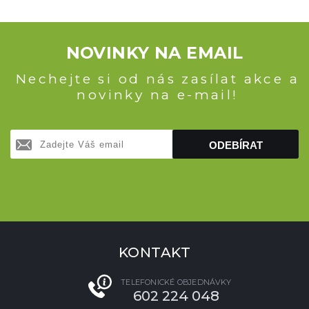
NOVINKY NA EMAIL
Nechejte si od nás zasílat akce a
novinky na e-mail!
ODEBÍRAT
KONTAKT
TELEFONICKÉ OBJEDNÁVKY
602 224 048