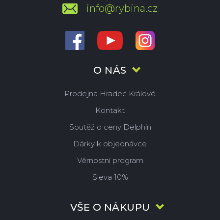
info@rybina.cz
O NÁS
Prodejna Hradec Králové
Kontakt
Soutěž o ceny Delphin
Dárky k objednávce
Věrnostní program
Sleva 10%
VŠE O NÁKUPU