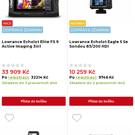
AKCE
NOVINKA
DOPRAVA ZDARMA!
DOPRAVA ZDARMA!
Lowrance Echolot Elite FS 9
Lowrance Echolot Eagle 5 Se
Active Imaging 3in1
Sondou 83/200 HDI
33 909 Kč
10 259 Kč
Po
registraci:
32214 Kč
Po
registraci:
9746 Kč
Skladem do 3 pracovních dnů
Skladem do 2 pracovních dnů
Přidat do košíku
Přidat do košíku