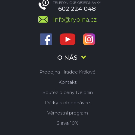
TELEFONICKÉ OBJEDNÁVKY
602 224 048
info@rybina.cz
O NÁS
Prodejna Hradec Králové
Kontakt
Soutěž o ceny Delphin
Dárky k objednávce
Věrnostní program
Sleva 10%