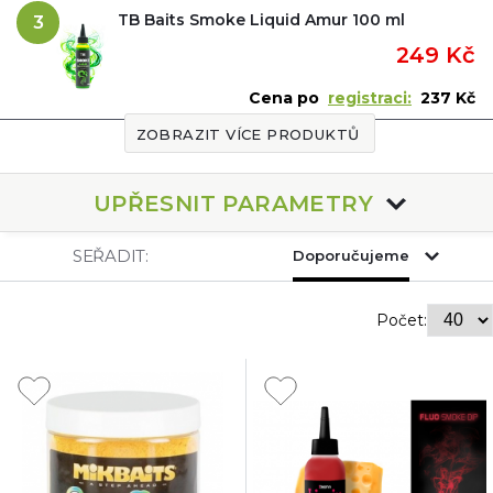
TB Baits Smoke Liquid Amur 100 ml
3
249 Kč
Cena po
registraci:
237 Kč
ZOBRAZIT VÍCE PRODUKTŮ
UPŘESNIT PARAMETRY
SEŘADIT:
Doporučujeme
Počet: