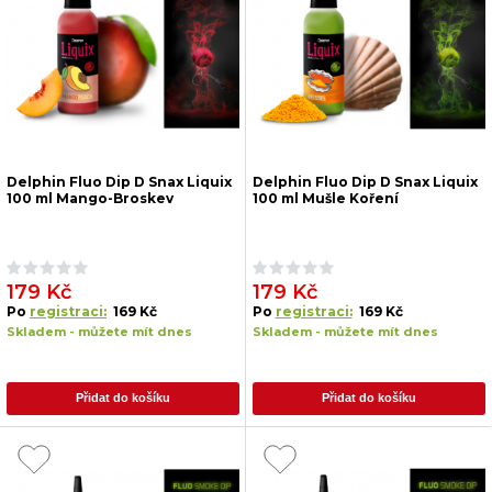
Delphin Fluo Dip D Snax Liquix
Delphin Fluo Dip D Snax Liquix
100 ml Mango-Broskev
100 ml Mušle Koření
179 Kč
179 Kč
Po
registraci:
169 Kč
Po
registraci:
169 Kč
Skladem - můžete mít dnes
Skladem - můžete mít dnes
Přidat do košíku
Přidat do košíku