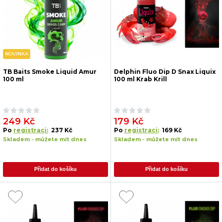
NOVINKA
TB Baits Smoke Liquid Amur
Delphin Fluo Dip D Snax Liquix
100 ml
100 ml Krab Krill
249 Kč
179 Kč
Po
registraci:
237 Kč
Po
registraci:
169 Kč
Skladem - můžete mít dnes
Skladem - můžete mít dnes
Přidat do košíku
Přidat do košíku