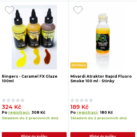
NOVINKA
Ringers - Caramel FX Glaze
Mivardi Atraktor Rapid Fluoro
100ml
Smoke 100 ml - Stinky
324 Kč
189 Kč
Po
registraci:
308 Kč
Po
registraci:
180 Kč
Skladem do 2 pracovních dnů
Skladem do 2 pracovních dnů
Přidat do košíku
Přidat do košíku