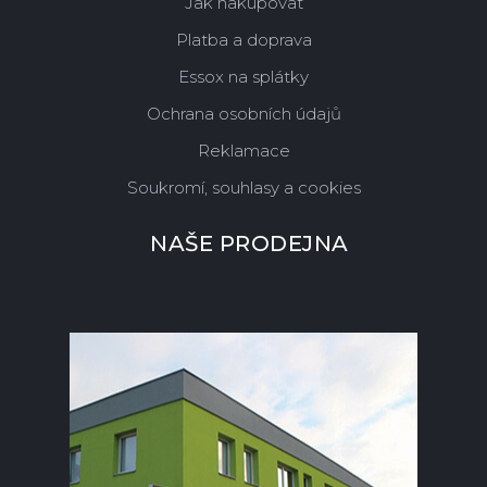
Jak nakupovat
Platba a doprava
Essox na splátky
Ochrana osobních údajů
Reklamace
Soukromí, souhlasy a cookies
NAŠE PRODEJNA