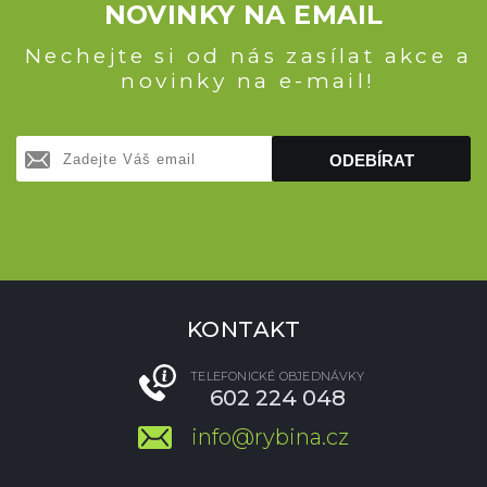
NOVINKY NA EMAIL
Nechejte si od nás zasílat akce a
novinky na e-mail!
ODEBÍRAT
KONTAKT
TELEFONICKÉ OBJEDNÁVKY
602 224 048
info@rybina.cz