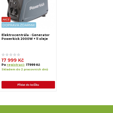
AKCE
DOPRAVA ZDARMA!
Elektrocentrála - Generator
Powerkick 2000W + 1l oleje
17 999 Kč
Po
registraci:
17999 Kč
Skladem do 2 pracovních dnů
Přidat do košíku