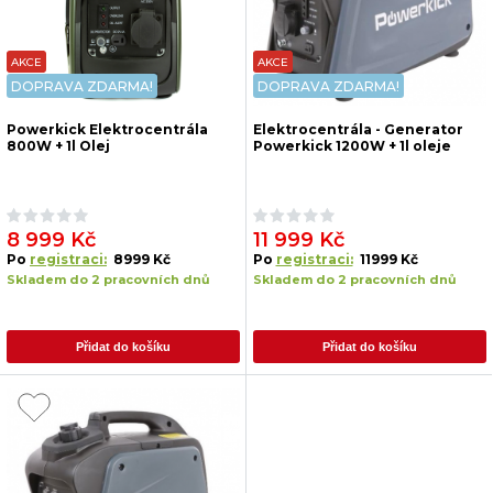
AKCE
AKCE
DOPRAVA ZDARMA!
DOPRAVA ZDARMA!
Powerkick Elektrocentrála
Elektrocentrála - Generator
800W + 1l Olej
Powerkick 1200W + 1l oleje
8 999 Kč
11 999 Kč
Po
registraci:
8999 Kč
Po
registraci:
11999 Kč
Skladem do 2 pracovních dnů
Skladem do 2 pracovních dnů
Přidat do košíku
Přidat do košíku