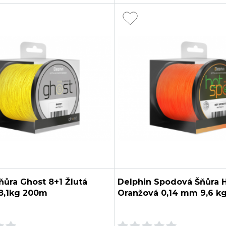
ňůra Ghost 8+1 Žlutá
Delphin Spodová Šňůra 
8,1kg 200m
Oranžová 0,14 mm 9,6 k