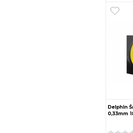
Delphin Š
0,33mm 1