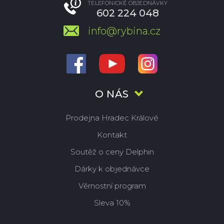
TELEFONICKÉ OBJEDNÁVKY
602 224 048
info@rybina.cz
O NÁS
Prodejna Hradec Králové
Kontakt
Soutěž o ceny Delphin
Dárky k objednávce
Věrnostní program
Sleva 10%