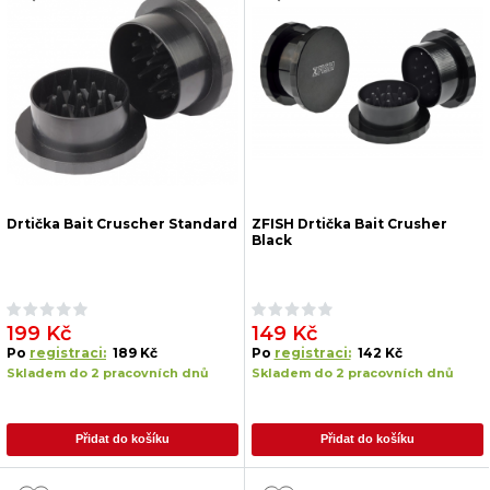
Drtička Bait Cruscher Standard
ZFISH Drtička Bait Crusher
Black
199 Kč
149 Kč
Po
registraci:
189 Kč
Po
registraci:
142 Kč
Skladem do 2 pracovních dnů
Skladem do 2 pracovních dnů
Přidat do košíku
Přidat do košíku