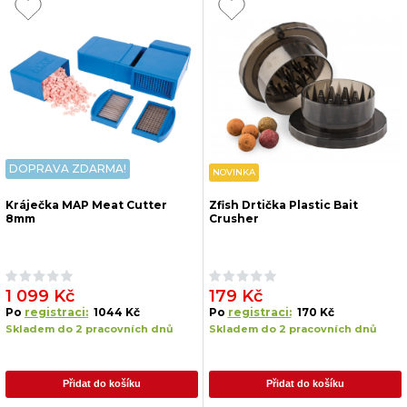
DOPRAVA ZDARMA!
NOVINKA
Kráječka MAP Meat Cutter
Zfish Drtička Plastic Bait
8mm
Crusher
1 099 Kč
179 Kč
Po
registraci:
1044 Kč
Po
registraci:
170 Kč
Skladem do 2 pracovních dnů
Skladem do 2 pracovních dnů
Přidat do košíku
Přidat do košíku