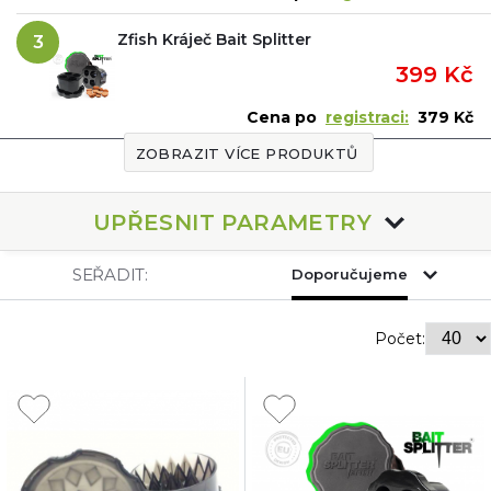
Zfish Kráječ Bait Splitter
3
399 Kč
Cena po
registraci:
379 Kč
ZOBRAZIT VÍCE PRODUKTŮ
UPŘESNIT PARAMETRY
SEŘADIT:
Doporučujeme
Počet: