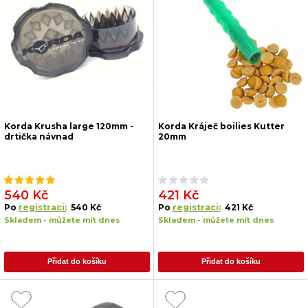
Korda Krusha large 120mm -
Korda Kráječ boilies Kutter
drtička návnad
20mm
540 Kč
421 Kč
Po
registraci:
540 Kč
Po
registraci:
421 Kč
Skladem - můžete mít dnes
Skladem - můžete mít dnes
Přidat do košíku
Přidat do košíku