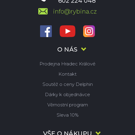
602 224 048
info@rybina.cz
O NÁS
Prodejna Hradec Králové
Kontakt
Soutěž o ceny Delphin
Dárky k objednávce
Věrnostní program
Sleva 10%
VŠE O NÁKUPU