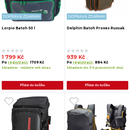
DOPRAVA ZDARMA!
DOPRAVA ZDARMA!
Lorpio Batoh 50 l
Delphin Batoh Proxes Ruxsak
1 799 Kč
939 Kč
Po
registraci:
1709 Kč
Po
registraci:
884 Kč
Skladem - můžete mít dnes
Skladem do 3-5 pracovních dnů
Přidat do košíku
Přidat do košíku