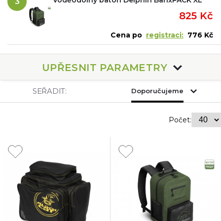
3
825 Kč
Cena po
registraci:
776 Kč
UPŘESNIT PARAMETRY
SEŘADIT:
Doporučujeme
Počet: