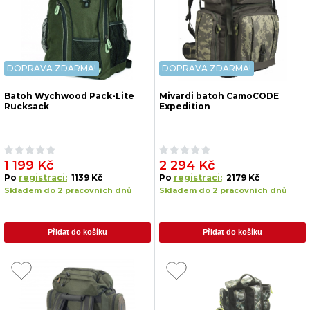
DOPRAVA ZDARMA!
DOPRAVA ZDARMA!
Batoh Wychwood Pack-Lite
Mivardi batoh CamoCODE
Rucksack
Expedition
1 199 Kč
2 294 Kč
Po
registraci:
1139 Kč
Po
registraci:
2179 Kč
Skladem do 2 pracovních dnů
Skladem do 2 pracovních dnů
Přidat do košíku
Přidat do košíku