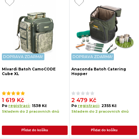
DOPRAVA ZDARMA!
DOPRAVA ZDARMA!
Mivardi Batoh CamoCODE
Anaconda Batoh Catering
Cube XL
Hopper
1 619 Kč
2 479 Kč
Po
registraci:
1538 Kč
Po
registraci:
2355 Kč
Skladem do 2 pracovních dnů
Skladem do 2 pracovních dnů
Přidat do košíku
Přidat do košíku