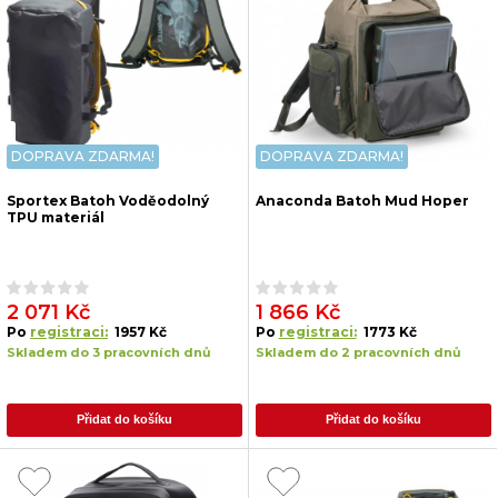
DOPRAVA ZDARMA!
DOPRAVA ZDARMA!
Sportex Batoh Voděodolný
Anaconda Batoh Mud Hoper
TPU materiál
2 071 Kč
1 866 Kč
Po
registraci:
1957 Kč
Po
registraci:
1773 Kč
Skladem do 3 pracovních dnů
Skladem do 2 pracovních dnů
Přidat do košíku
Přidat do košíku