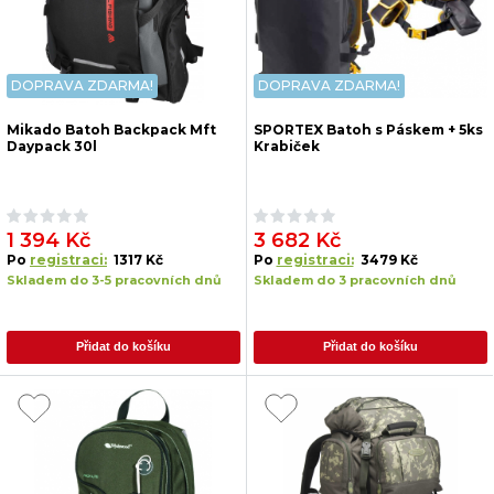
DOPRAVA ZDARMA!
DOPRAVA ZDARMA!
Mikado Batoh Backpack Mft
SPORTEX Batoh s Páskem + 5ks
Daypack 30l
Krabiček
1 394 Kč
3 682 Kč
Po
registraci:
1317 Kč
Po
registraci:
3479 Kč
Skladem do 3-5 pracovních dnů
Skladem do 3 pracovních dnů
Přidat do košíku
Přidat do košíku