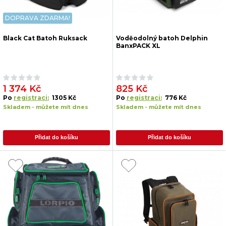
DOPRAVA ZDARMA!
Black Cat Batoh Ruksack
Voděodolný batoh Delphin
BanxPACK XL
1 374 Kč
825 Kč
Po
registraci:
1305 Kč
Po
registraci:
776 Kč
Skladem - můžete mít dnes
Skladem - můžete mít dnes
Přidat do košíku
Přidat do košíku