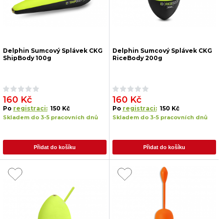
Delphin Sumcový Splávek CKG
Delphin Sumcový Splávek CKG
ShipBody 100g
RiceBody 200g
160 Kč
160 Kč
Po
registraci:
150 Kč
Po
registraci:
150 Kč
Skladem do 3-5 pracovních dnů
Skladem do 3-5 pracovních dnů
Přidat do košíku
Přidat do košíku