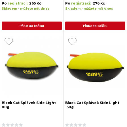
Po
registraci:
265 Kč
Po
registraci:
276 Kč
Skladem - můžete mít dnes
Skladem - můžete mít dnes
Přidat do košíku
Přidat do košíku
Black Cat Splávek Side Light
Black Cat Splávek Side Light
80g
150g