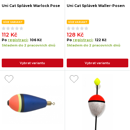
Uni Cat Splávek Warlock Pose
Uni Cat Splávek Waller-Posen
VÍCE VARIANT
VÍCE VARIANT
112 Kč
128 Kč
Po
registraci:
106 Kč
Po
registraci:
122 Kč
Skladem do 2 pracovních dnů
Skladem do 2 pracovních dnů
Vybrat variantu
Vybrat variantu