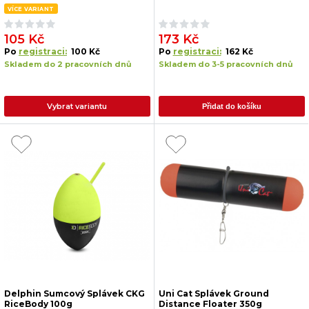
VÍCE VARIANT
105 Kč
173 Kč
Po
registraci:
100 Kč
Po
registraci:
162 Kč
Skladem do 2 pracovních dnů
Skladem do 3-5 pracovních dnů
Vybrat variantu
Přidat do košíku
Delphin Sumcový Splávek CKG
Uni Cat Splávek Ground
RiceBody 100g
Distance Floater 350g