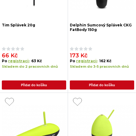
Tim Splávek 20g
Delphin Sumcový Splávek CKG
FatBody 150g
66 Kč
173 Kč
Po
registraci:
63 Kč
Po
registraci:
162 Kč
Skladem do 2 pracovních dnů
Skladem do 3-5 pracovních dnů
Přidat do košíku
Přidat do košíku