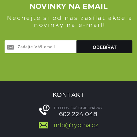
NOVINKY NA EMAIL
Nechejte si od nás zasílat akce a
novinky na e-mail!
ODEBÍRAT
KONTAKT
TELEFONICKÉ OBJEDNÁVKY
602 224 048
info@rybina.cz