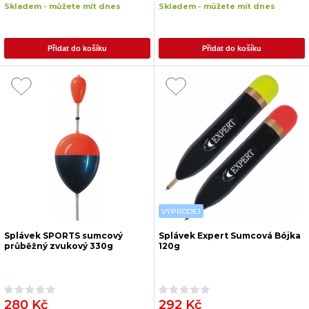
Skladem - můžete mít dnes
Skladem - můžete mít dnes
Přidat do košíku
Přidat do košíku
VÝPRODEJ
Splávek SPORTS sumcový
Splávek Expert Sumcová Bójka
průběžný zvukový 330g
120g
280 Kč
292 Kč