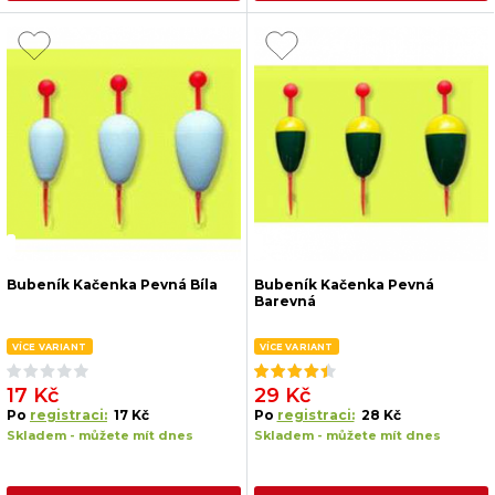
Bubeník Kačenka Pevná Bíla
Bubeník Kačenka Pevná
Barevná
VÍCE VARIANT
VÍCE VARIANT
17 Kč
29 Kč
Po
registraci:
17 Kč
Po
registraci:
28 Kč
Skladem - můžete mít dnes
Skladem - můžete mít dnes