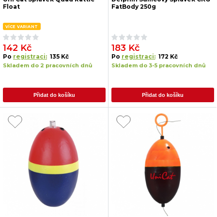
Float
FatBody 250g
VÍCE VARIANT
142 Kč
183 Kč
Po
registraci:
135 Kč
Po
registraci:
172 Kč
Skladem do 2 pracovních dnů
Skladem do 3-5 pracovních dnů
Přidat do košíku
Přidat do košíku