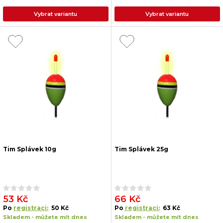
Vybrat variantu
Vybrat variantu
Tim Splávek 10g
Tim Splávek 25g
53 Kč
66 Kč
Po
registraci:
50 Kč
Po
registraci:
63 Kč
Skladem - můžete mít dnes
Skladem - můžete mít dnes