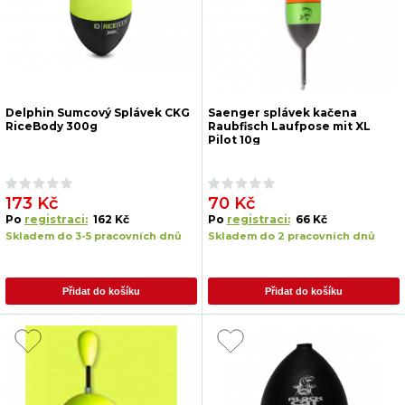
Delphin Sumcový Splávek CKG
Saenger splávek kačena
RiceBody 300g
Raubfisch Laufpose mit XL
Pilot 10g
173 Kč
70 Kč
Po
registraci:
162 Kč
Po
registraci:
66 Kč
Skladem do 3-5 pracovních dnů
Skladem do 2 pracovních dnů
Přidat do košíku
Přidat do košíku