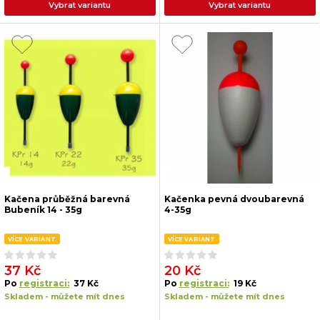
Vybrat variantu
Vybrat variantu
Kačena průběžná barevná
Kačenka pevná dvoubarevná
Bubeník 14 - 35g
4-35g
VÍCE VARIANT
VÍCE VARIANT
37 Kč
20 Kč
Po
registraci:
37 Kč
Po
registraci:
19 Kč
Skladem - můžete mít dnes
Skladem - můžete mít dnes