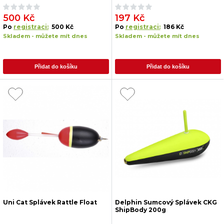
500 Kč
197 Kč
Po
registraci:
500 Kč
Po
registraci:
186 Kč
Skladem - můžete mít dnes
Skladem - můžete mít dnes
Přidat do košíku
Přidat do košíku
Uni Cat Splávek Rattle Float
Delphin Sumcový Splávek CKG
ShipBody 200g