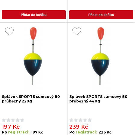
Přidat do košíku
Přidat do košíku
Splávek SPORTS sumcový 80
Splávek SPORTS sumcový 80
průběžný 220g
průběžný 440g
197 Kč
239 Kč
Po
registraci:
197 Kč
Po
registraci:
226 Kč