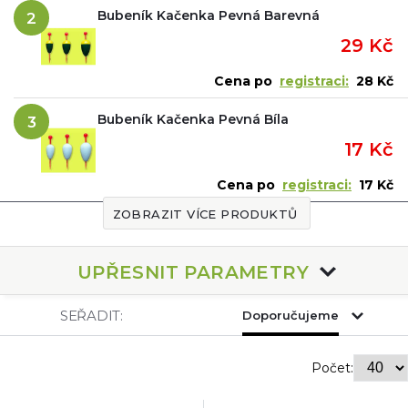
Bubeník Kačenka Pevná Barevná
2
29 Kč
Cena po
registraci:
28 Kč
Bubeník Kačenka Pevná Bíla
3
17 Kč
Cena po
registraci:
17 Kč
ZOBRAZIT VÍCE PRODUKTŮ
UPŘESNIT PARAMETRY
SEŘADIT:
Doporučujeme
Počet: