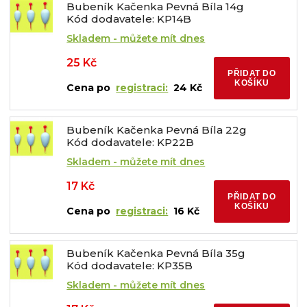
Bubeník Kačenka Pevná Bíla 14g
Kód dodavatele: KP14B
Skladem - můžete mít dnes
25 Kč
PŘIDAT DO
KOŠÍKU
Cena po
registraci:
24 Kč
Bubeník Kačenka Pevná Bíla 22g
Kód dodavatele: KP22B
Skladem - můžete mít dnes
17 Kč
PŘIDAT DO
KOŠÍKU
Cena po
registraci:
16 Kč
Bubeník Kačenka Pevná Bíla 35g
Kód dodavatele: KP35B
Skladem - můžete mít dnes