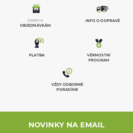
DÁRKY K
INFO O DOPRAVĚ
OBJEDNÁVKÁM
PLATBA
VĚRNOSTNÍ
PROGRAM
VŽDY ODBORNĚ
PORADÍME
NOVINKY NA EMAIL