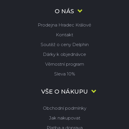
O NÁS
Prodejna Hradec Králové
Kontakt
Soutěž o ceny Delphin
Dárky k objednávce
Věrnostní program
Sleva 10%
VŠE O NÁKUPU
Obchodní podmínky
Jak nakupovat
Platba a doprava