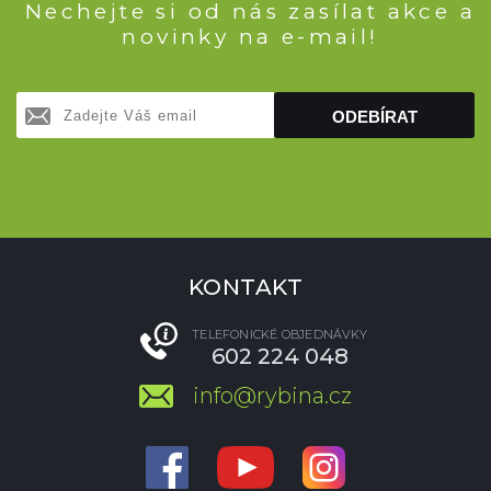
Nechejte si od nás zasílat akce a
novinky na e-mail!
ODEBÍRAT
KONTAKT
TELEFONICKÉ OBJEDNÁVKY
602 224 048
info@rybina.cz