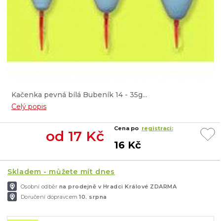
Kačenka pevná bílá Bubeník 14 - 35g...
Celý popis
Cena po
registraci:
od
17
Kč
16 Kč
Skladem - můžete mít dnes
Osobní odběr
na prodejně v Hradci Králové ZDARMA
Doručení dopravcem
10. srpna