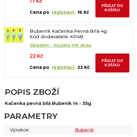
17 Kč
PŘIDAT DO
KOŠÍKU
Cena po
registraci:
16 Kč
Bubeník Kačenka Pevná Bíla 4g
Kód dodavatele: KP4B
Skladem - můžete mít dnes
22 Kč
PŘIDAT DO
KOŠÍKU
Cena po
registraci:
22 Kč
POPIS ZBOŽÍ
Kačenka pevná bílá Bubeník 14 - 35g
PARAMETRY
Výrobce:
Bubeník