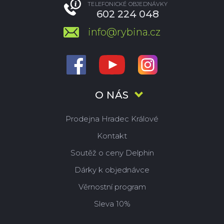
TELEFONICKÉ OBJEDNÁVKY
602 224 048
info@rybina.cz
O NÁS
Prodejna Hradec Králové
Kontakt
Soutěž o ceny Delphin
Dárky k objednávce
Věrnostní program
Sleva 10%