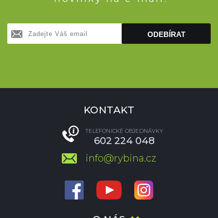
ODEBÍRAT
KONTAKT
TELEFONICKÉ OBJEDNÁVKY
602 224 048
info@rybina.cz