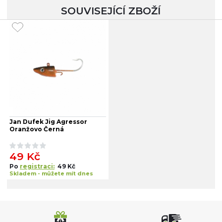
SOUVISEJÍCÍ ZBOŽÍ
Jan Dufek Jig Agressor
Oranžovo Černá
49 Kč
Po
registraci:
49 Kč
Skladem - můžete mít dnes