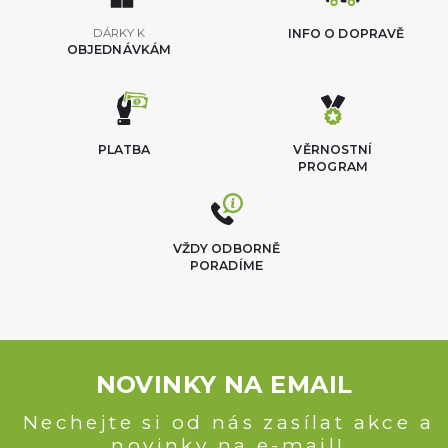
DÁRKY K
INFO O DOPRAVĚ
OBJEDNÁVKÁM
PLATBA
VĚRNOSTNÍ
PROGRAM
VŽDY ODBORNĚ
PORADÍME
NOVINKY NA EMAIL
Nechejte si od nás zasílat akce a
novinky na e-mail!