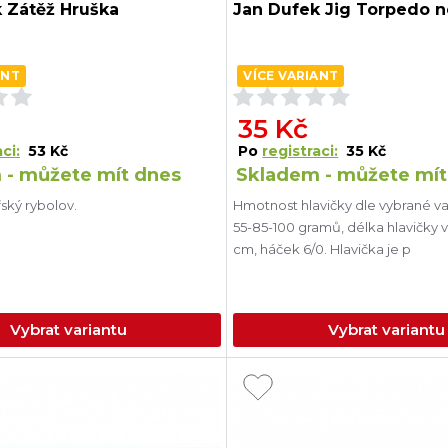
 Zátěž Hruška
Jan Dufek Jig Torpedo 
ANT
VÍCE VARIANT
35 Kč
ci:
53 Kč
Po
registraci:
35 Kč
 - můžete mít dnes
Skladem - můžete mít
ský rybolov.
Hmotnost hlavičky dle vybrané va
55-85-100 gramů, délka hlavičky 
cm, háček 6/0. Hlavička je p
Vybrat variantu
Vybrat variantu