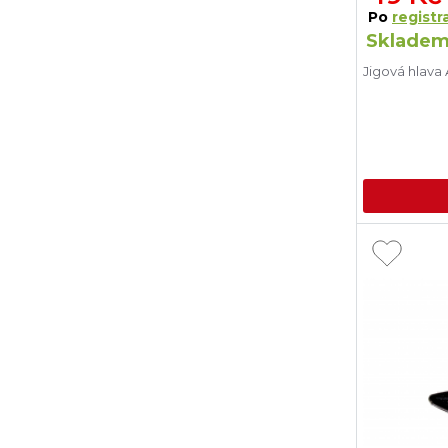
Po
registra
Skladem
Jigová hlava