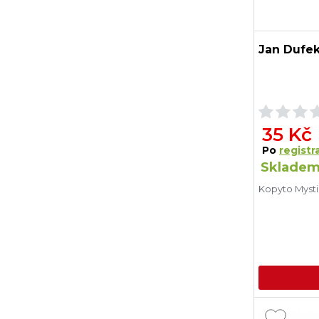
Jan Dufe
35 Kč
Po
registra
Skladem
Kopyto Myst