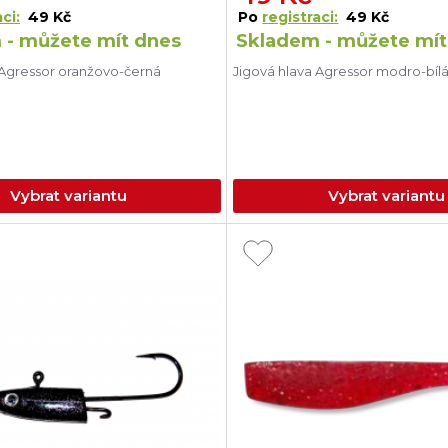
ci:
49 Kč
Po
registraci:
49 Kč
 - můžete mít dnes
Skladem - můžete mít
 Agressor oranžovo-černá
Jigová hlava Agressor modro-bíl
Vybrat variantu
Vybrat variantu