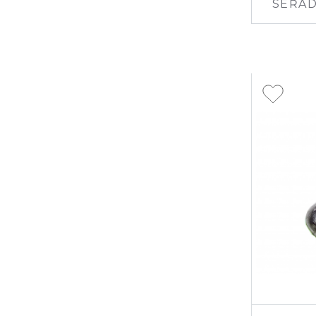
SEŘAD