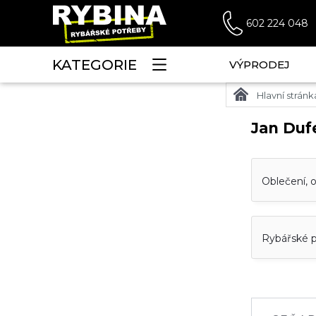
602 224 048
KATEGORIE
VÝPRODEJ
Hlavní stránk
Jan Duf
Oblečení, o
Rybářské 