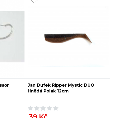
ssor
Jan Dufek Ripper Mystic DUO
Hnědá Polak 12cm
39 Kč