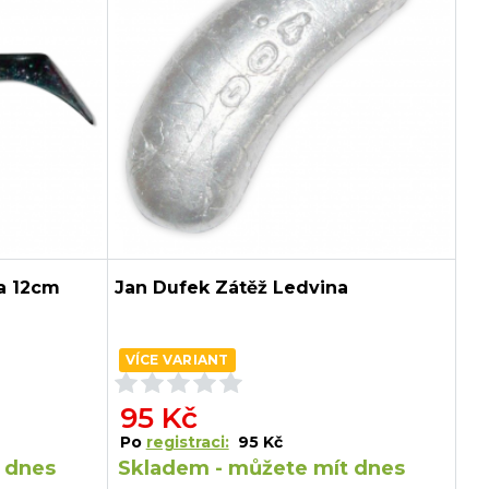
a 12cm
Jan Dufek Zátěž Ledvina
VÍCE VARIANT
95 Kč
Po
registraci:
95 Kč
 dnes
Skladem - můžete mít dnes