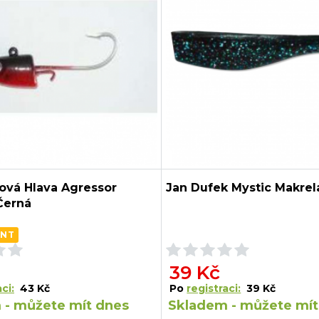
ová Hlava Agressor
Jan Dufek Mystic Makrel
Černá
ANT
39 Kč
ci:
43 Kč
Po
registraci:
39 Kč
 - můžete mít dnes
Skladem - můžete mít