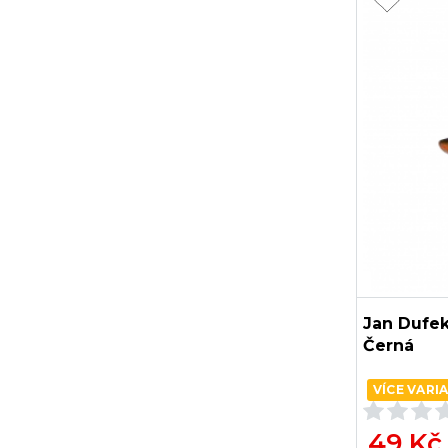
Jan Dufek
Černá
VÍCE VARI
49 Kč