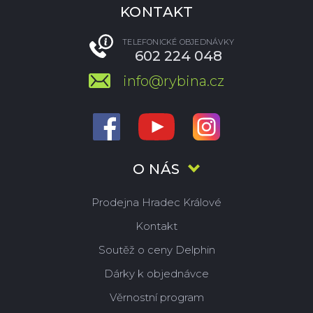
KONTAKT
TELEFONICKÉ OBJEDNÁVKY
602 224 048
info@rybina.cz
O NÁS
Prodejna Hradec Králové
Kontakt
Soutěž o ceny Delphin
Dárky k objednávce
Věrnostní program