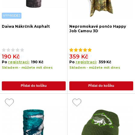
VÝPRODEJ
Daiwa Nákrčník Asphalt
Nepromokavé pončo Happy
Job Camou 3D
190 Kč
359 Kč
Po
registraci:
190 Kč
Po
registraci:
359 Kč
Skladem - můžete mít dnes
Skladem - můžete mít dnes
Přidat do košíku
Přidat do košíku