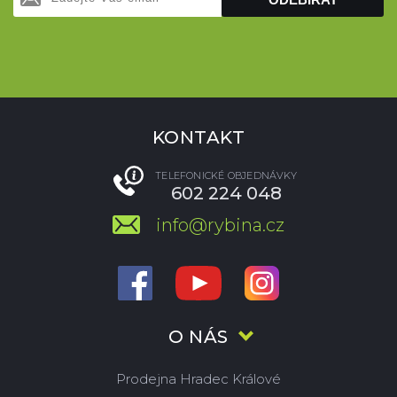
KONTAKT
TELEFONICKÉ OBJEDNÁVKY
602 224 048
info@rybina.cz
O NÁS
Prodejna Hradec Králové