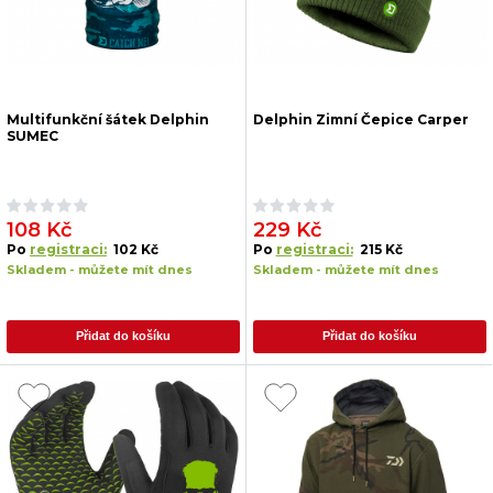
Multifunkční šátek Delphin
Delphin Zimní Čepice Carper
SUMEC
108 Kč
229 Kč
Po
registraci:
102 Kč
Po
registraci:
215 Kč
Skladem - můžete mít dnes
Skladem - můžete mít dnes
Přidat do košíku
Přidat do košíku