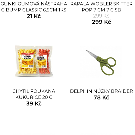
GUNKI GUMOVÁ NÁSTRAHA
RAPALA WOBLER SKITTER
G BUMP CLASSIC 6,5CM 1KS
POP 7 CM 7 G SB
21 Kč
299 Kč
299 Kč
CHYTIL FOUKANÁ
DELPHIN NŮŽKY BRAIDER
KUKUŘICE 20 G
78 Kč
39 Kč