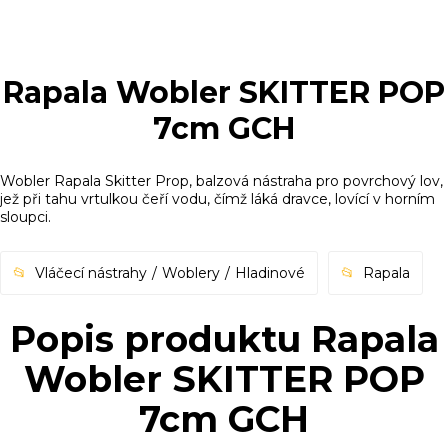
Rapala Wobler SKITTER POP
7cm GCH
Wobler Rapala Skitter Prop, balzová nástraha pro povrchový lov,
jež při tahu vrtulkou čeří vodu, čímž láká dravce, lovící v horním
sloupci.
Vláčecí nástrahy
Woblery
Hladinové
Rapala
Popis produktu Rapala
Wobler SKITTER POP
7cm GCH