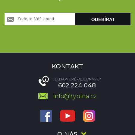
ODEBÍRAT
KONTAKT
TELEFONICKÉ OBJEDNÁVKY
602 224 048
info@rybina.cz
O NÁS