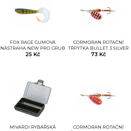
FOX RAGE GUMOVÁ
CORMORAN ROTAČNÍ
NÁSTRAHA NEW PRO GRUB
TŘPYTKA BULLET 3 SILVER
COLOURS UV
25 Kč
RED STRIPED 7G
73 Kč
MIVARDI RYBÁŘSKÁ
CORMORAN ROTAČNÍ