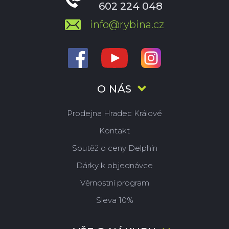
602 224 048
info@rybina.cz
O NÁS
Prodejna Hradec Králové
Kontakt
Soutěž o ceny Delphin
Dárky k objednávce
Věrnostní program
Sleva 10%