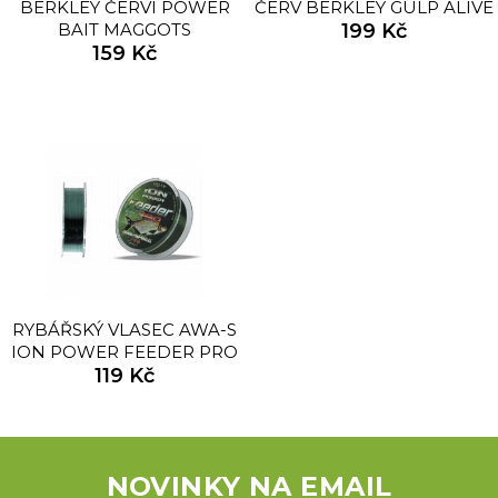
BERKLEY ČERVI POWER
ČERV BERKLEY GULP ALIVE
BAIT MAGGOTS
199 Kč
159 Kč
RYBÁŘSKÝ VLASEC AWA-S
ION POWER FEEDER PRO
0,14-0,20MM
119 Kč
NOVINKY NA EMAIL