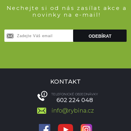
Nechejte si od nás zasílat akce a
novinky na e-mail!
ODEBÍRAT
KONTAKT
TELEFONICKÉ OBJEDNÁVKY
602 224 048
info@rybina.cz