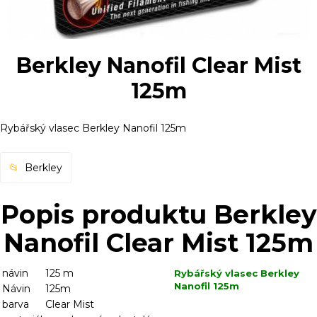
Berkley Nanofil Clear Mist
125m
Rybářský vlasec Berkley Nanofil 125m
Berkley
Popis produktu Berkley
Nanofil Clear Mist 125m
návin
125 m
Rybářský vlasec Berkley
Nanofil 125m
Návin
125m
barva
Clear Mist