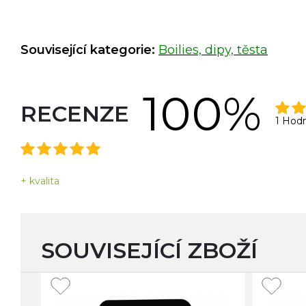
Související kategorie:
Boilies, dipy, těsta
100%
RECENZE
1 Hod
+ kvalita
SOUVISEJÍCÍ ZBOŽÍ