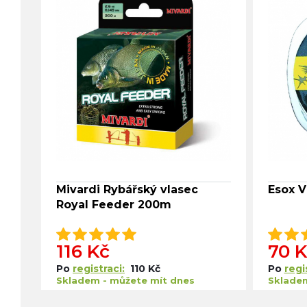
Mivardi Rybářský vlasec
Esox V
Royal Feeder 200m
116 Kč
70 
Po
registraci:
110 Kč
Po
regi
Skladem - můžete mít dnes
Skladem