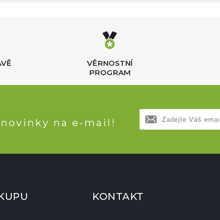
AVĚ
VĚRNOSTNÍ
PROGRAM
 novinky na e-mail!
ÁKUPU
KONTAKT