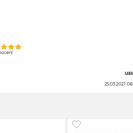
nocení
Uži
25.03.2021 08: