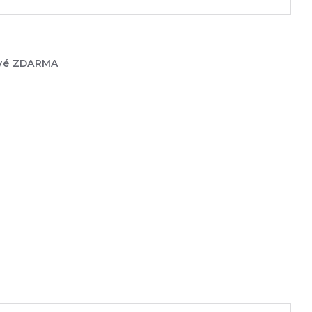
ové ZDARMA