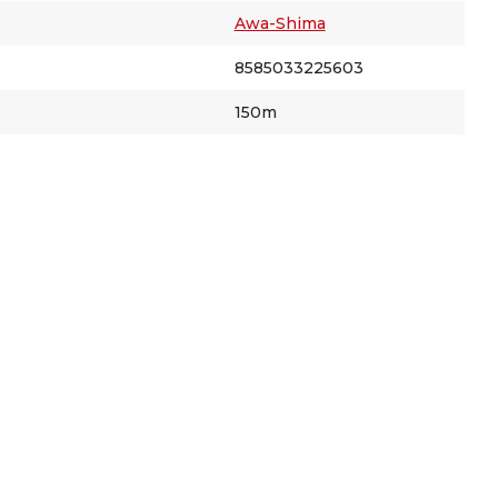
Awa-Shima
8585033225603
150m