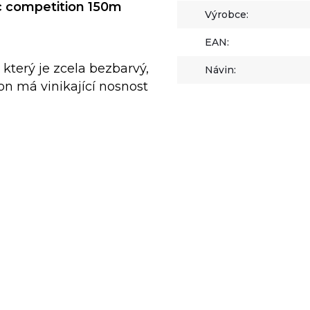
c competition 150m
Výrobce:
EAN:
který je zcela bezbarvý,
Návin:
on má vinikající nosnost