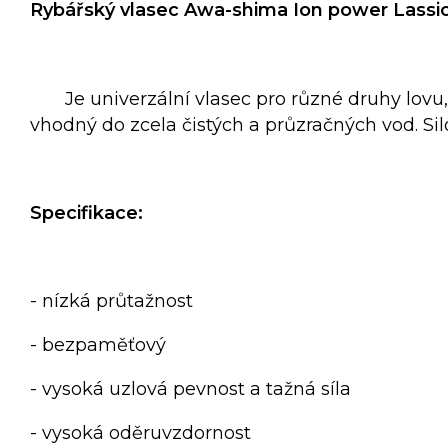
Rybářský vlasec Awa-shima Ion power Lassi
Je univerzální vlasec pro různé druhy lovu, 
vhodný do zcela čistých a průzračných vod. Sil
Specifikace:
- nízká průtažnost
- bezpaměťový
- vysoká uzlová pevnost a tažná síla
- vysoká oděruvzdornost