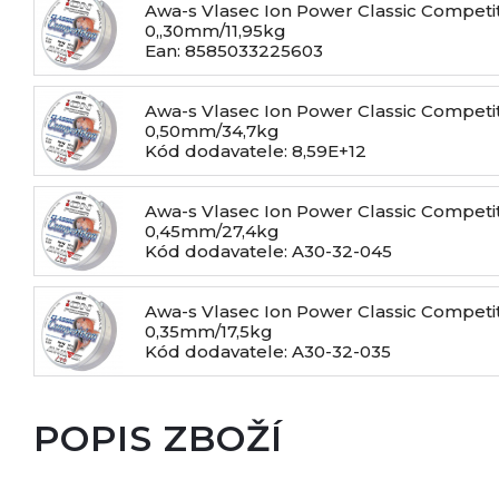
Awa-s Vlasec Ion Power Classic Competi
0,,30mm/11,95kg
Ean: 8585033225603
Awa-s Vlasec Ion Power Classic Competi
0,50mm/34,7kg
Kód dodavatele: 8,59E+12
Awa-s Vlasec Ion Power Classic Competi
0,45mm/27,4kg
Kód dodavatele: A30-32-045
Awa-s Vlasec Ion Power Classic Competi
0,35mm/17,5kg
Kód dodavatele: A30-32-035
POPIS ZBOŽÍ