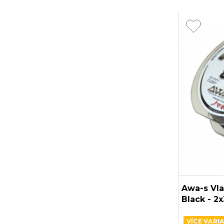
Awa-s Vl
Black - 
VÍCE VARI