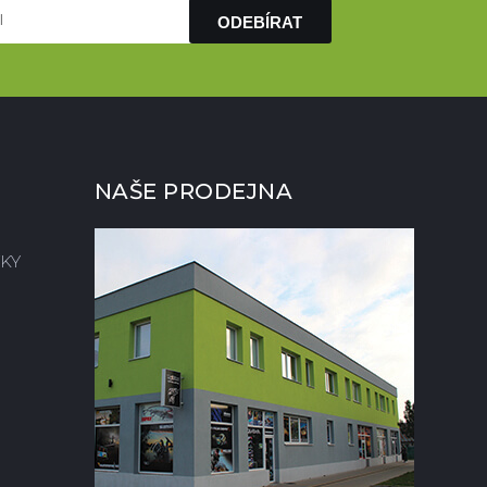
ODEBÍRAT
NAŠE PRODEJNA
KY