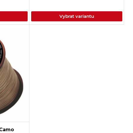
Vybrat variantu
 Camo