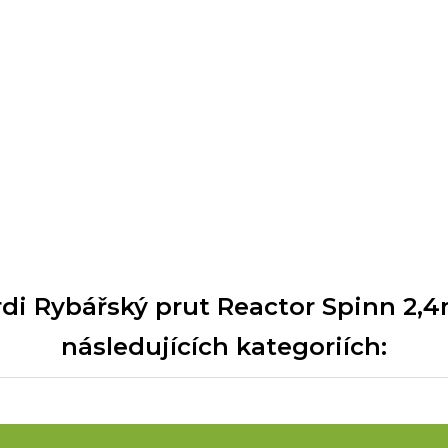
i Rybářský prut Reactor Spinn 2,4m
následujících kategoriích: