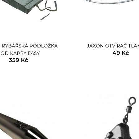
I RYBÁŘSKÁ PODLOŽKA
JAXON OTVÍRAČ TLA
49 Kč
POD KAPRY EASY
359 Kč