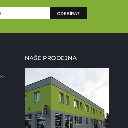
ODEBÍRAT
NAŠE PRODEJNA
KY