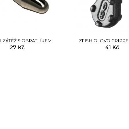
I ZÁTĚŽ S OBRATLÍKEM
ZFISH OLOVO GRIPPE
27 Kč
41 Kč