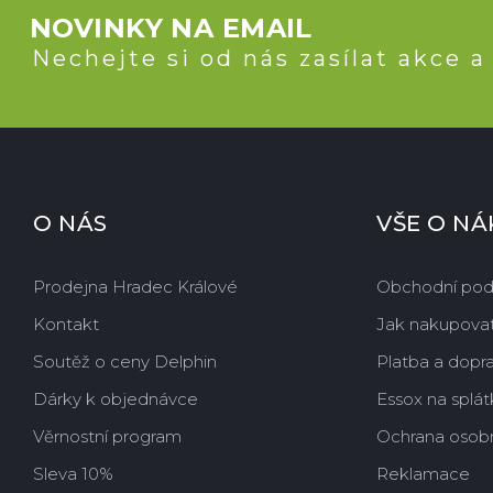
NOVINKY NA EMAIL
Nechejte si od nás zasílat akce a
O NÁS
VŠE O N
Prodejna Hradec Králové
Obchodní po
Kontakt
Jak nakupova
Soutěž o ceny Delphin
Platba a dopr
Dárky k objednávce
Essox na splát
Věrnostní program
Ochrana osobn
Sleva 10%
Reklamace