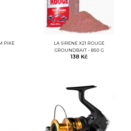
M PIKE
LA SIRENE X21 ROUGE
GROUNDBAIT - 850 G
138 Kč