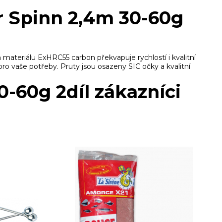
r Spinn 2,4m 30-60g
ateriálu ExHRC55 carbon překvapuje rychlostí i kvalitní
ro vaše potřeby. Pruty jsou osazeny SIC očky a kvalitní
-60g 2díl zákazníci