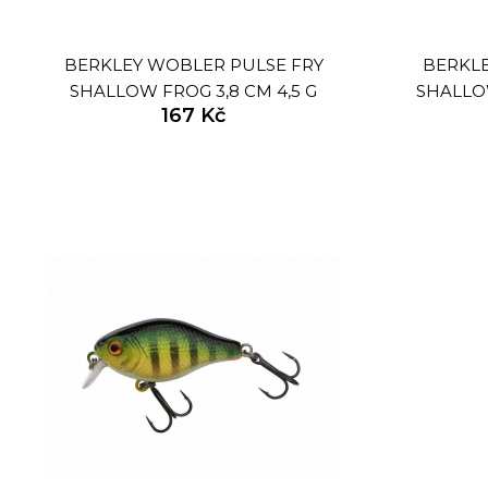
BERKLEY WOBLER PULSE FRY
BERKLE
SHALLOW FROG 3,8 CM 4,5 G
SHALLO
167 Kč