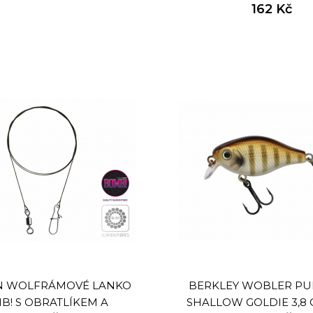
162 Kč
N WOLFRÁMOVÉ LANKO
BERKLEY WOBLER PU
B! S OBRATLÍKEM A
SHALLOW GOLDIE 3,8 C