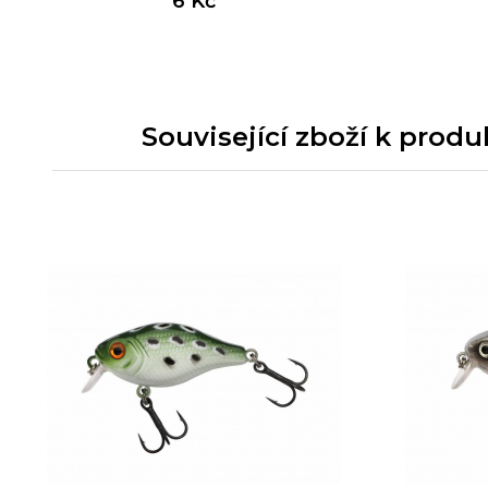
6 Kč
Související zboží k prod