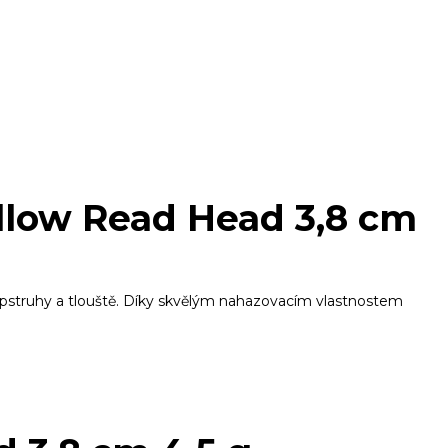
llow Read Head 3,8 cm
, pstruhy a tlouště. Díky skvělým nahazovacím vlastnostem