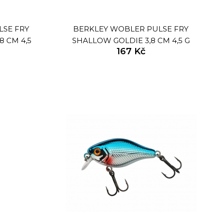
LSE FRY
BERKLEY WOBLER PULSE FRY
8 CM 4,5
SHALLOW GOLDIE 3,8 CM 4,5 G
167 Kč