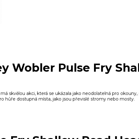
ey Wobler Pulse Fry Sha
 má skvělou akci, která se ukázala jako neodolatelná pro okouny
pro hůře dostupná místa, jako jsou převislé stromy nebo mosty.