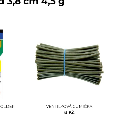
 3,8 cm 4,5 g
HOLDER
VENTILKOVÁ GUMIČKA
8 Kč