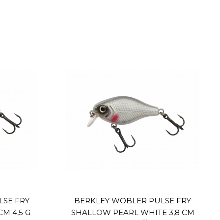
LSE FRY
BERKLEY WOBLER PULSE FRY
M 4,5 G
SHALLOW PEARL WHITE 3,8 CM