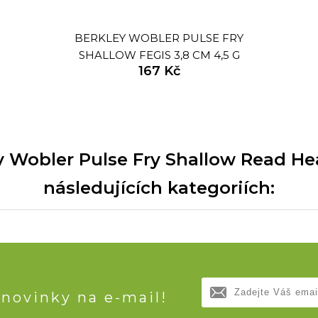
BERKLEY WOBLER PULSE FRY
SHALLOW FEGIS 3,8 CM 4,5 G
167 Kč
Wobler Pulse Fry Shallow Read Hea
následujících kategoriích:
 novinky na e-mail!