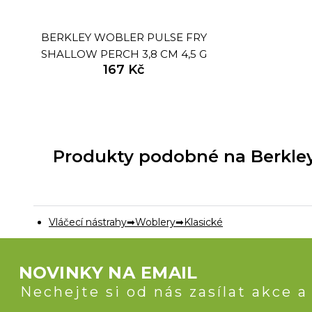
BERKLEY WOBLER PULSE FRY
SHALLOW PERCH 3,8 CM 4,5 G
167 Kč
Produkty podobné na Berkley 
Vláčecí nástrahy
Woblery
Klasické
NOVINKY NA EMAIL
Nechejte si od nás zasílat akce a