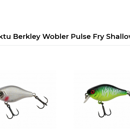
uktu Berkley Wobler Pulse Fry Shall