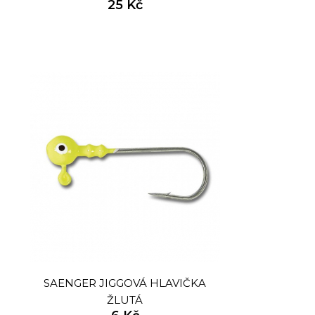
25 Kč
2KS/15CM/5KG
KARA
SAENGER JIGGOVÁ HLAVIČKA
ŽLUTÁ