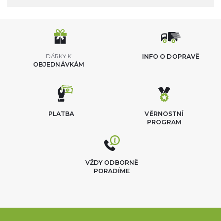
DÁRKY K
INFO O DOPRAVĚ
OBJEDNÁVKÁM
PLATBA
VĚRNOSTNÍ
PROGRAM
VŽDY ODBORNĚ
PORADÍME