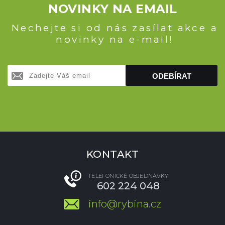
NOVINKY NA EMAIL
Nechejte si od nás zasílat akce a
novinky na e-mail!
ODEBÍRAT
KONTAKT
TELEFONICKÉ OBJEDNÁVKY
602 224 048
info@rybina.cz