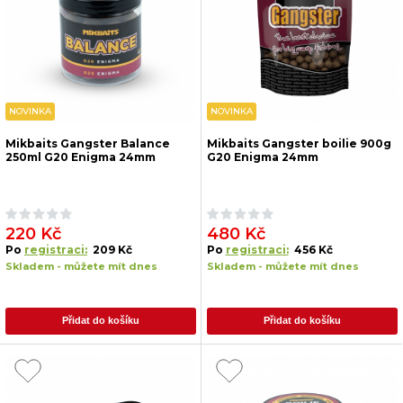
NOVINKA
NOVINKA
Mikbaits Gangster Balance
Mikbaits Gangster boilie 900g
250ml G20 Enigma 24mm
G20 Enigma 24mm
220 Kč
480 Kč
Po
registraci:
209 Kč
Po
registraci:
456 Kč
Skladem - můžete mít dnes
Skladem - můžete mít dnes
Přidat do košíku
Přidat do košíku