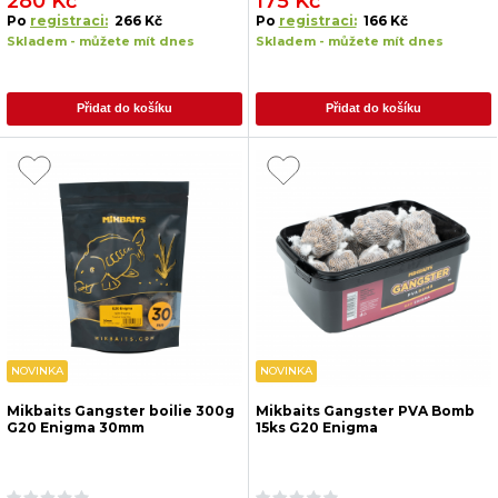
280 Kč
175 Kč
Po
registraci:
266 Kč
Po
registraci:
166 Kč
Skladem - můžete mít dnes
Skladem - můžete mít dnes
Přidat do košíku
Přidat do košíku
NOVINKA
NOVINKA
Mikbaits Gangster boilie 300g
Mikbaits Gangster PVA Bomb
G20 Enigma 30mm
15ks G20 Enigma