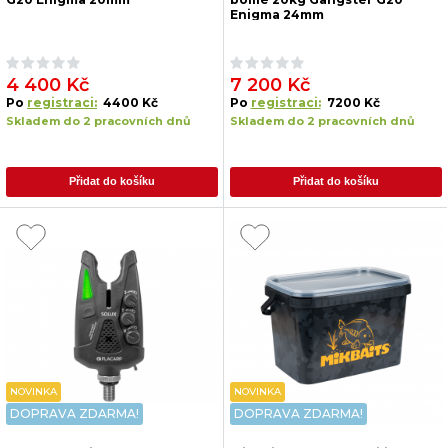
Enigma 24mm
4 400 Kč
7 200 Kč
Po
registraci:
4400 Kč
Po
registraci:
7200 Kč
Skladem do 2 pracovních dnů
Skladem do 2 pracovních dnů
Přidat do košíku
Přidat do košíku
NOVINKA
NOVINKA
DOPRAVA ZDARMA!
DOPRAVA ZDARMA!