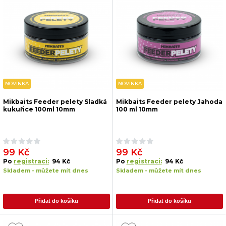
NOVINKA
NOVINKA
Mikbaits Feeder pelety Sladká
Mikbaits Feeder pelety Jahoda
kukuřice 100ml 10mm
100 ml 10mm
99 Kč
99 Kč
Po
registraci:
94 Kč
Po
registraci:
94 Kč
Skladem - můžete mít dnes
Skladem - můžete mít dnes
Přidat do košíku
Přidat do košíku