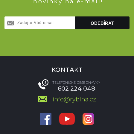
novinky na e-mail!
ODEBÍRAT
KONTAKT
TELEFONICKÉ OBJEDNÁVKY
602 224 048
info@rybina.cz