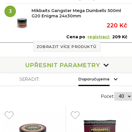
Mikbaits Gangster Mega Dumbells 500ml
3
G20 Enigma 24x30mm
220 Kč
Cena po
registraci:
209 Kč
ZOBRAZIT VÍCE PRODUKTŮ
UPŘESNIT PARAMETRY
SEŘADIT:
Doporučujeme
Počet: