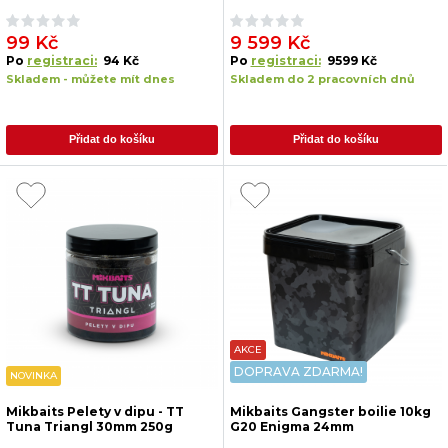
99 Kč
9 599 Kč
Po
registraci:
94 Kč
Po
registraci:
9599 Kč
Skladem - můžete mít dnes
Skladem do 2 pracovních dnů
Přidat do košíku
Přidat do košíku
AKCE
DOPRAVA ZDARMA!
NOVINKA
Mikbaits Pelety v dipu - TT
Mikbaits Gangster boilie 10kg
Tuna Triangl 30mm 250g
G20 Enigma 24mm