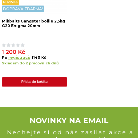
NOVINKA
DOPRAVA ZDARMA!
Mikbaits Gangster boilie 2,5kg
G20 Enigma 20mm
1 200 Kč
Po
registraci:
1140 Kč
Skladem do 2 pracovních dnů
Přidat do košíku
NOVINKY NA EMAIL
Nechejte si od nás zasílat akce a