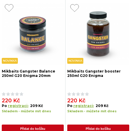
NOVINKA
NOVINKA
Mikbaits Gangster Balance
Mikbaits Gangster booster
250ml G20 Enigma 20mm
250ml G20 Enigma
220 Kč
220 Kč
Po
registraci:
209 Kč
Po
registraci:
209 Kč
Skladem - můžete mít dnes
Skladem - můžete mít dnes
Přidat do košíku
Přidat do košíku