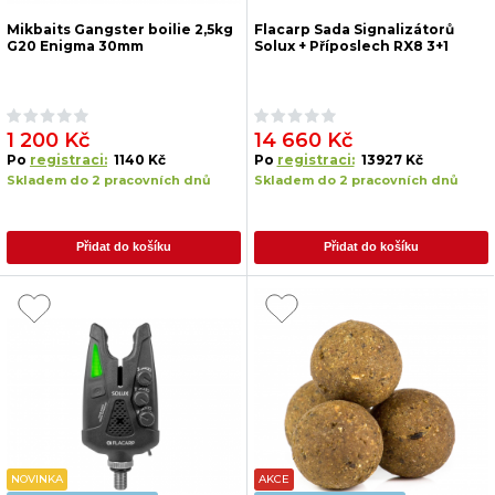
Mikbaits Gangster boilie 2,5kg
Flacarp Sada Signalizátorů
G20 Enigma 30mm
Solux + Příposlech RX8 3+1
1 200 Kč
14 660 Kč
Po
registraci:
1140 Kč
Po
registraci:
13927 Kč
Skladem do 2 pracovních dnů
Skladem do 2 pracovních dnů
Přidat do košíku
Přidat do košíku
NOVINKA
AKCE