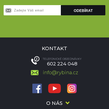
ODEBÍRAT
KONTAKT
TELEFONICKÉ OBJEDNÁVKY
602 224 048
info@rybina.cz
O NÁS