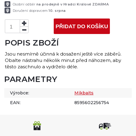
Osobní odběr
na prodejně v Hradci Králové ZDARMA
Doručení dopravcem
10. srpna
PŘIDAT DO KOŠÍKU
POPIS ZBOŽÍ
Jsou nesmírně účinná k dosažení ještě více záběrů.
Obalte nástrahu několik minut před náhozem, aby
těsto zaschnulo a vydrželo déle.
PARAMETRY
Výrobce:
Mikbaits
EAN:
8595602256754