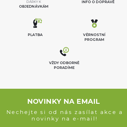
DÁRKY K
INFO O DOPRAVĚ
OBJEDNÁVKÁM
PLATBA
VĚRNOSTNÍ
PROGRAM
VŽDY ODBORNĚ
PORADÍME
NOVINKY NA EMAIL
Nechejte si od nás zasílat akce a
novinky na e-mail!