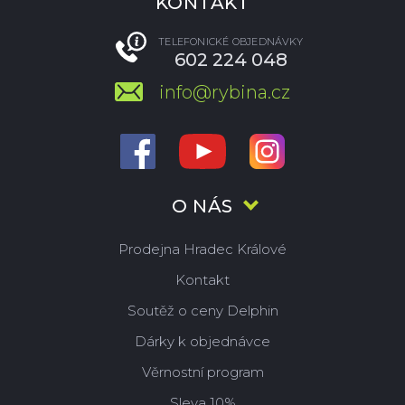
KONTAKT
TELEFONICKÉ OBJEDNÁVKY
602 224 048
info@rybina.cz
O NÁS
Prodejna Hradec Králové
Kontakt
Soutěž o ceny Delphin
Dárky k objednávce
Věrnostní program
Sleva 10%