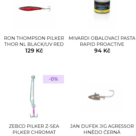
RON THOMPSON PILKER
MIVARDI OBALOVACÍ PASTA
THOR NL BLACK/UV RED
RAPID PROACTIVE
129 Kč
94 Kč
-0%
ZEBCO PILKER Z-SEA
JAN DUFEK JIG AGRESSOR
PILKER CHROMAT
HNĚDO ČERNÁ