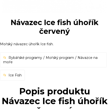
Návazec Ice fish úhořík
červený
Mořský návazec úhořík Ice fish.
Rybářské programy
Mořský program
Návazce na
moře
Ice Fish
Popis produktu
Návazec Ice fish úhořík