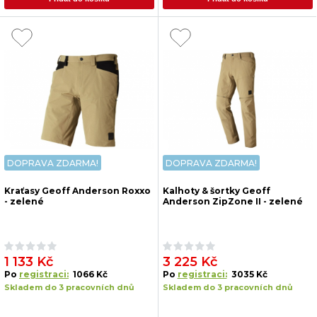
DOPRAVA ZDARMA!
DOPRAVA ZDARMA!
Kraťasy Geoff Anderson Roxxo
Kalhoty & šortky Geoff
- zelené
Anderson ZipZone II - zelené
1 133 Kč
3 225 Kč
Po
registraci:
1066 Kč
Po
registraci:
3035 Kč
Skladem do 3 pracovních dnů
Skladem do 3 pracovních dnů