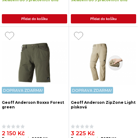
Skladem do 3 pracovních dnů
Skladem do 3 pracovních dnů
Přidat do košíku
Přidat do košíku
DOPRAVA ZDARMA!
DOPRAVA ZDARMA!
Geoff Anderson Roxxo Forest
Geoff Anderson ZipZone Light
green
písková
2 150 Kč
3 225 Kč