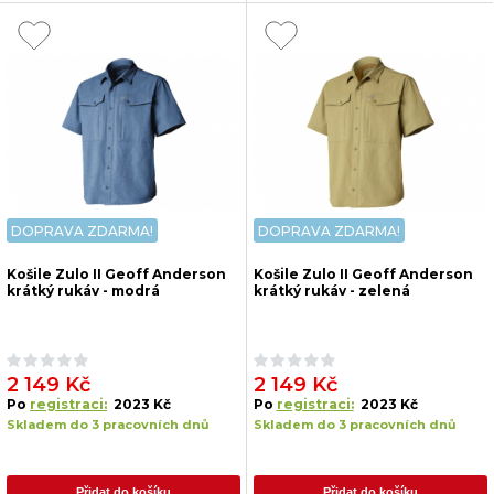
DOPRAVA ZDARMA!
DOPRAVA ZDARMA!
Košile Zulo II Geoff Anderson
Košile Zulo II Geoff Anderson
krátký rukáv - modrá
krátký rukáv - zelená
2 149 Kč
2 149 Kč
Po
registraci:
2023 Kč
Po
registraci:
2023 Kč
Skladem do 3 pracovních dnů
Skladem do 3 pracovních dnů
Přidat do košíku
Přidat do košíku