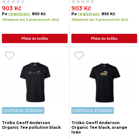
903 Kč
903 Kč
Po
registraci:
850 Kč
Po
registraci:
850 Kč
Skladem do 3 pracovních dnů
Skladem do 3 pracovních dnů
Přidat do košíku
Přidat do košíku
DOPRAVA ZDARMA!
DOPRAVA ZDARMA!
Tričko Geoff Anderson
Tričko Geoff Anderson
Organic Tee pollution black
Organic Tee black, orange
logo