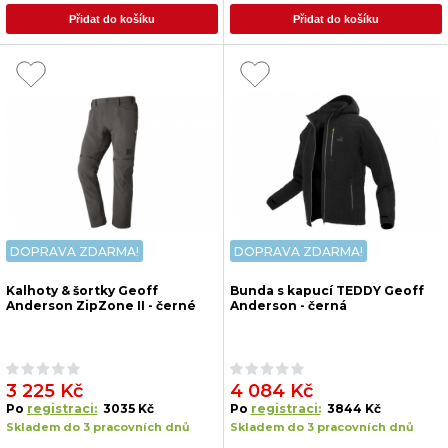
Přidat do košíku
Přidat do košíku
DOPRAVA ZDARMA!
DOPRAVA ZDARMA!
Kalhoty & šortky Geoff
Bunda s kapucí TEDDY Geoff
Anderson ZipZone II - černé
Anderson - černá
3 225 Kč
4 084 Kč
Po
registraci:
3035 Kč
Po
registraci:
3844 Kč
Skladem do 3 pracovních dnů
Skladem do 3 pracovních dnů