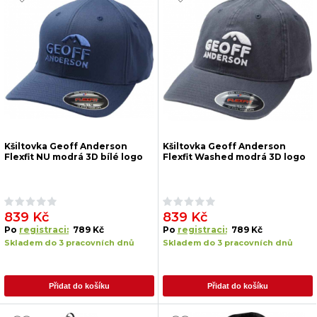
Kšiltovka Geoff Anderson
Kšiltovka Geoff Anderson
Flexfit NU modrá 3D bílé logo
Flexfit Washed modrá 3D logo
839 Kč
839 Kč
Po
registraci:
789 Kč
Po
registraci:
789 Kč
Skladem do 3 pracovních dnů
Skladem do 3 pracovních dnů
Přidat do košíku
Přidat do košíku