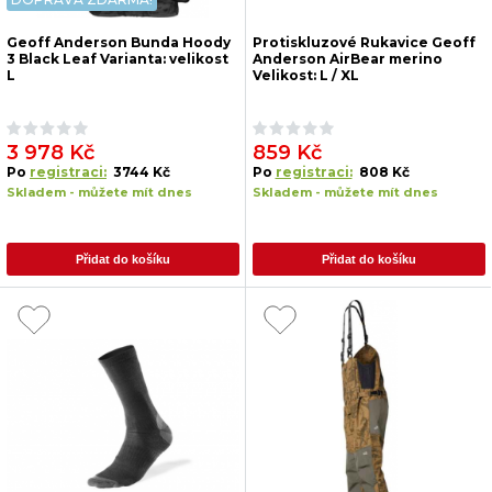
Geoff Anderson Bunda Hoody
Protiskluzové Rukavice Geoff
3 Black Leaf Varianta: velikost
Anderson AirBear merino
L
Velikost: L / XL
3 978 Kč
859 Kč
Po
registraci:
3744 Kč
Po
registraci:
808 Kč
Skladem - můžete mít dnes
Skladem - můžete mít dnes
Přidat do košíku
Přidat do košíku