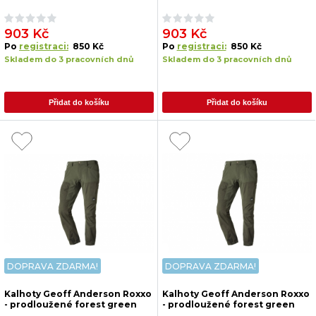
903 Kč
903 Kč
Po
registraci:
850 Kč
Po
registraci:
850 Kč
Skladem do 3 pracovních dnů
Skladem do 3 pracovních dnů
Přidat do košíku
Přidat do košíku
DOPRAVA ZDARMA!
DOPRAVA ZDARMA!
Kalhoty Geoff Anderson Roxxo
Kalhoty Geoff Anderson Roxxo
- prodloužené forest green
- prodloužené forest green