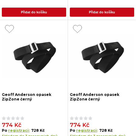
Přidat do košíku
Přidat do košíku
Geoff Anderson opasek
Geoff Anderson opasek
ZipZone černý
ZipZone černý
774 Kč
774 Kč
Po
registraci:
728 Kč
Po
registraci:
728 Kč