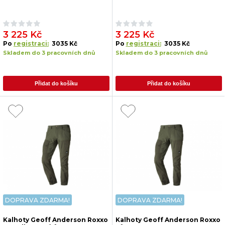
3 225 Kč
3 225 Kč
Po
registraci:
3035 Kč
Po
registraci:
3035 Kč
Skladem do 3 pracovních dnů
Skladem do 3 pracovních dnů
Přidat do košíku
Přidat do košíku
DOPRAVA ZDARMA!
DOPRAVA ZDARMA!
Kalhoty Geoff Anderson Roxxo
Kalhoty Geoff Anderson Roxxo