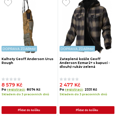
DOPRAVA ZDARMA!
DOPRAVA ZDARMA!
Kalhoty Geoff Anderson Urus
Zateplené košile Geoff
Rough
Anderson Ezmar2+ s kapucí -
dlouhý rukáv zelená
8 579 Kč
2 477 Kč
Po
registraci:
8074 Kč
Po
registraci:
2331 Kč
Skladem do 3 pracovních dnů
Skladem do 3 pracovních dnů
Přidat do košíku
Přidat do košíku