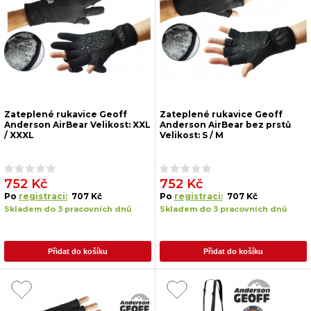
Zateplené rukavice Geoff
Zateplené rukavice Geoff
Anderson AirBear Velikost: XXL
Anderson AirBear bez prstů
/ XXXL
Velikost: S / M
752 Kč
752 Kč
Po
registraci:
707 Kč
Po
registraci:
707 Kč
Skladem do 3 pracovních dnů
Skladem do 3 pracovních dnů
Přidat do košíku
Přidat do košíku