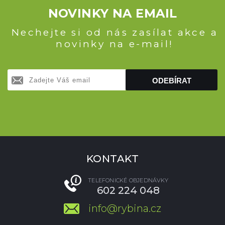
NOVINKY NA EMAIL
Nechejte si od nás zasílat akce a
novinky na e-mail!
ODEBÍRAT
KONTAKT
TELEFONICKÉ OBJEDNÁVKY
602 224 048
info@rybina.cz