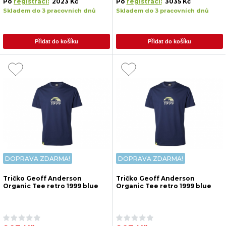
Po
registraci:
2023 Kč
Po
registraci:
3035 Kč
Skladem do 3 pracovních dnů
Skladem do 3 pracovních dnů
Přidat do košíku
Přidat do košíku
DOPRAVA ZDARMA!
DOPRAVA ZDARMA!
Tričko Geoff Anderson
Tričko Geoff Anderson
Organic Tee retro 1999 blue
Organic Tee retro 1999 blue