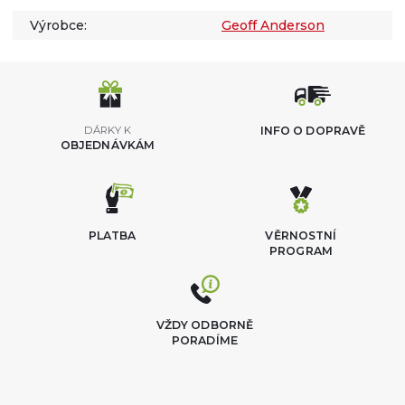
Výrobce:
Geoff Anderson
DÁRKY K
INFO O DOPRAVĚ
OBJEDNÁVKÁM
PLATBA
VĚRNOSTNÍ
PROGRAM
VŽDY ODBORNĚ
PORADÍME