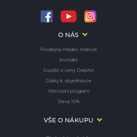
O NÁS
Prodejna Hradec Králové
Kontakt
Soutěž o ceny Delphin
Dárky k objednávce
Věrnostní program
Sleva 10%
VŠE O NÁKUPU