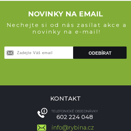
NOVINKY NA EMAIL
Nechejte si od nás zasílat akce a
novinky na e-mail!
ODEBÍRAT
KONTAKT
TELEFONICKÉ OBJEDNÁVKY
602 224 048
info@rybina.cz