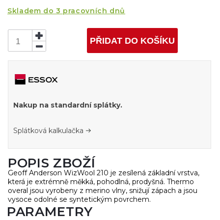
Skladem do 3 pracovních dnů
PŘIDAT DO KOŠÍKU
Nakup na standardní splátky.
Splátková kalkulačka
POPIS ZBOŽÍ
Geoff Anderson WizWool 210 je zesílená základní vrstva,
která je extrémně měkká, pohodlná, prodyšná. Thermo
overal jsou vyrobeny z merino vlny, snižují zápach a jsou
vysoce odolné se syntetickým povrchem.
PARAMETRY