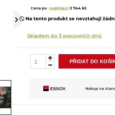
Cena po
registraci:
3 744 Kč
Na tento produkt se nevztahují žádné
Skladem do 3 pracovních dnů
PŘIDAT DO KOŠÍ
Nakup na stand