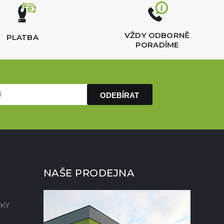
VŽDY ODBORNĚ
PLATBA
PORADÍME
ODEBÍRAT
NAŠE PRODEJNA
KY