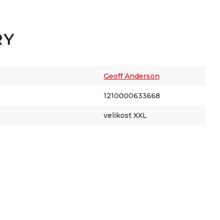
RY
Geoff Anderson
1210000633668
velikost XXL