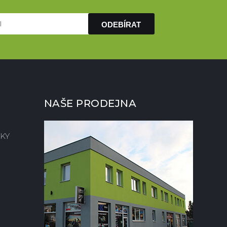
ODEBÍRAT
NAŠE PRODEJNA
KY