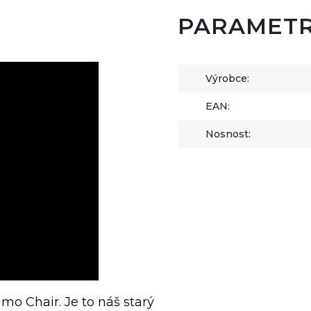
PARAMET
Výrobce:
EAN:
Nosnost:
o Chair. Je to náš starý