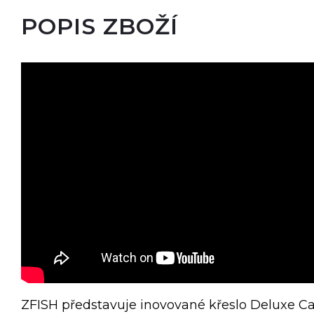
POPIS ZBOŽÍ
ZFISH představuje inovované křeslo Deluxe Cam