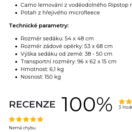
Camo lemování z voděodolného Ripstop 
Potah z hřejivého microfleece
Technické parametry:
Rozměr sedáku: 54 x 48 cm
Rozměr zádové opěrky: 53 x 68 cm
Výška sedáku od země: 38 - 50 cm
Transportní rozměry: 96 x 62 x 15 cm
Hmotnost: 6,1 kg
Nosnost: 150 kg
100%
RECENZE
3 Hod
Nemá chybu