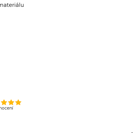
materiálu
nocení