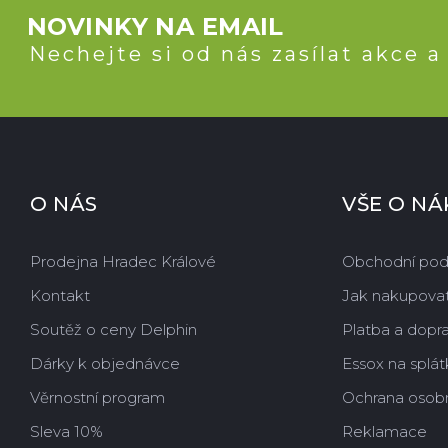
NOVINKY NA EMAIL
Nechejte si od nás zasílat akce a
O NÁS
VŠE O N
Prodejna Hradec Králové
Obchodní po
Kontakt
Jak nakupova
Soutěž o ceny Delphin
Platba a dopr
Dárky k objednávce
Essox na splát
Věrnostní program
Ochrana osobn
Sleva 10%
Reklamace