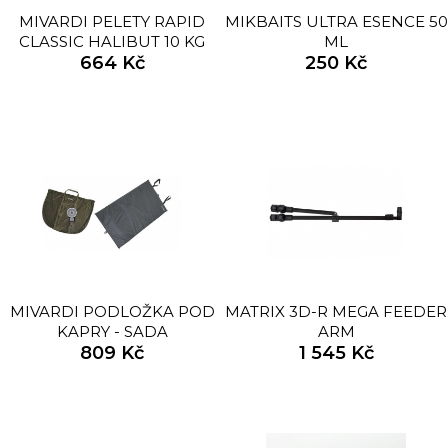
MIVARDI PELETY RAPID
MIKBAITS ULTRA ESENCE 50
CLASSIC HALIBUT 10 KG
ML
664 Kč
250 Kč
MIVARDI PODLOŽKA POD
MATRIX 3D-R MEGA FEEDER
KAPRY - SADA
ARM
809 Kč
1 545 Kč