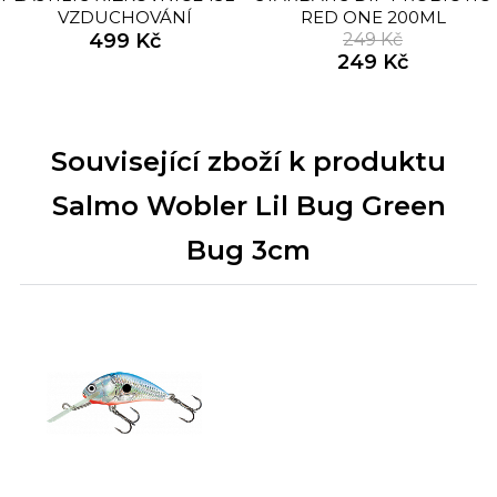
VZDUCHOVÁNÍ
RED ONE 200ML
499 Kč
249 Kč
249 Kč
Související zboží k produktu
Salmo Wobler Lil Bug Green
Bug 3cm