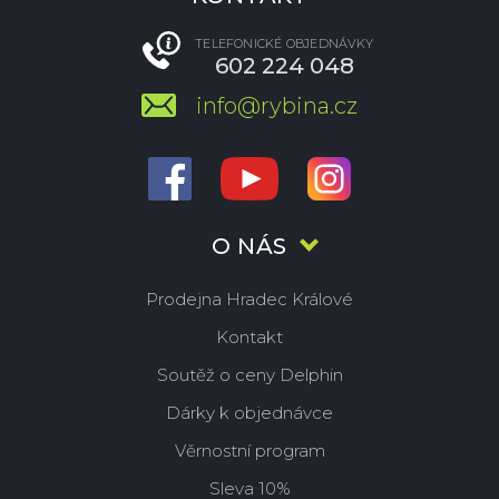
TELEFONICKÉ OBJEDNÁVKY
602 224 048
info@rybina.cz
O NÁS
Prodejna Hradec Králové
Kontakt
Soutěž o ceny Delphin
Dárky k objednávce
Věrnostní program
Sleva 10%