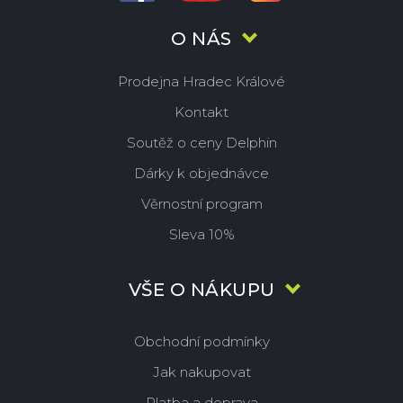
O NÁS
Prodejna Hradec Králové
Kontakt
Soutěž o ceny Delphin
Dárky k objednávce
Věrnostní program
Sleva 10%
VŠE O NÁKUPU
Obchodní podmínky
Jak nakupovat
Platba a doprava