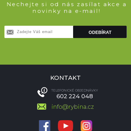
Nechejte si od nás zasílat akce a
novinky na e-mail!
ODEBÍRAT
KONTAKT
TELEFONICKÉ OBJEDNÁVKY
602 224 048
info@rybina.cz