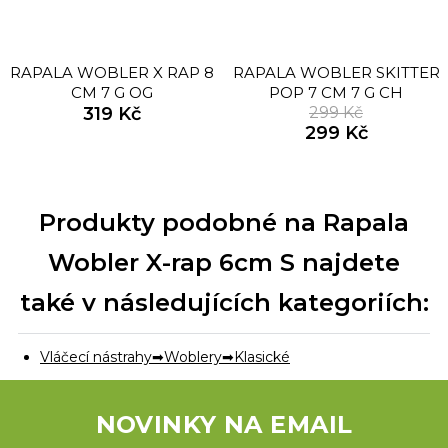
RAPALA WOBLER X RAP 8
RAPALA WOBLER SKITTER
CM 7 G OG
POP 7 CM 7 G CH
319 Kč
299 Kč
299 Kč
Produkty podobné na Rapala
Wobler X-rap 6cm S najdete
také v následujících kategoriích:
Vláčecí nástrahy
Woblery
Klasické
NOVINKY NA EMAIL