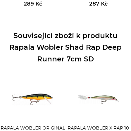
289 Kč
VOLNĚ POTÁPIVÝ 1 KS
287 Kč
Související zboží k produktu
Rapala Wobler Shad Rap Deep
Runner 7cm SD
RAPALA WOBLER ORIGINAL
RAPALA WOBLER X RAP 10