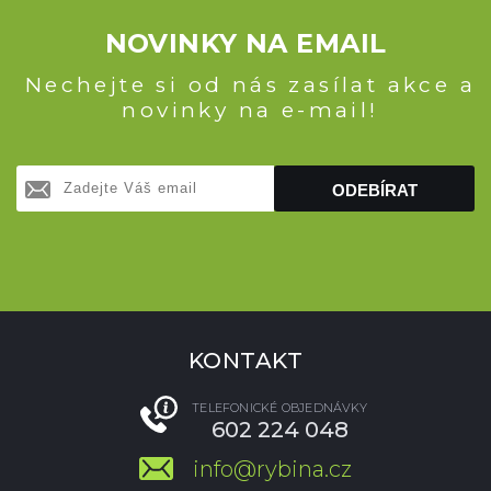
NOVINKY NA EMAIL
Nechejte si od nás zasílat akce a
novinky na e-mail!
ODEBÍRAT
KONTAKT
TELEFONICKÉ OBJEDNÁVKY
602 224 048
info@rybina.cz