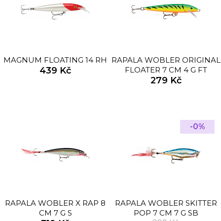
MAGNUM FLOATING 14 RH
RAPALA WOBLER ORIGINAL
439 Kč
FLOATER 7 CM 4 G FT
279 Kč
-0%
RAPALA WOBLER X RAP 8
RAPALA WOBLER SKITTER
CM 7 G S
POP 7 CM 7 G SB