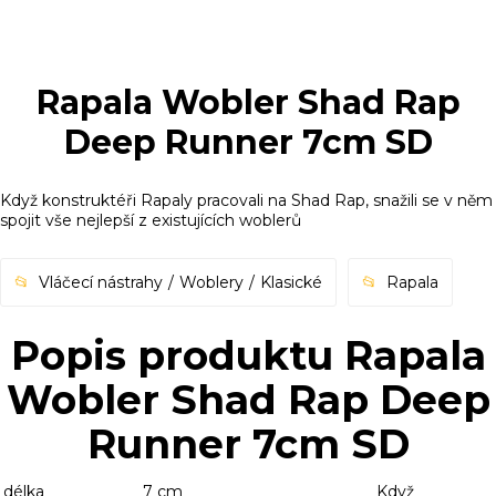
Rapala Wobler Shad Rap
Deep Runner 7cm SD
Když konstruktéři Rapaly pracovali na Shad Rap, snažili se v něm
spojit vše nejlepší z existujících woblerů
Vláčecí nástrahy
Woblery
Klasické
Rapala
Popis produktu Rapala
Wobler Shad Rap Deep
Runner 7cm SD
délka
7 cm
Když