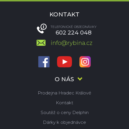
KONTAKT
TELEFONICKÉ OBJEDNÁVKY
602 224 048
info@rybina.cz
O NÁS
Prodejna Hradec Králové
Kontakt
Soutěž o ceny Delphin
Dárky k objednávce