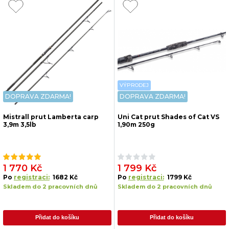
VÝPRODEJ
DOPRAVA ZDARMA!
DOPRAVA ZDARMA!
Mistrall prut Lamberta carp
Uni Cat prut Shades of Cat VS
3,9m 3,5lb
1,90m 250g
1 770 Kč
1 799 Kč
Po
registraci:
1682 Kč
Po
registraci:
1799 Kč
Skladem do 2 pracovních dnů
Skladem do 2 pracovních dnů
Přidat do košíku
Přidat do košíku