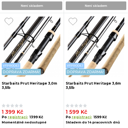
Není skladem
Není skladem
VÝPRODEJ
VÝPRODEJ
DOPRAVA ZDARMA!
DOPRAVA ZDARMA!
Starbaits Prut Heritage 3,0m
Starbaits Prut Heritage 3,6m
3,5lb
3,5lb
1 399 Kč
1 599 Kč
Po
registraci:
1399 Kč
Po
registraci:
1599 Kč
Momentálně nedostupné
Skladem do 14 pracovních dnů