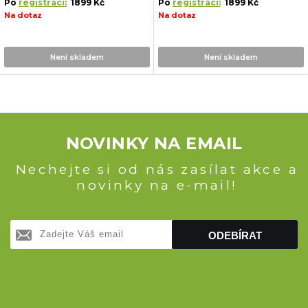
Po
registraci:
1899 Kč
Po
registraci:
1899 Kč
Na dotaz
Na dotaz
Není skladem
Není skladem
NOVINKY NA EMAIL
Nechejte si od nás zasílat akce a
novinky na e-mail!
ODEBÍRAT