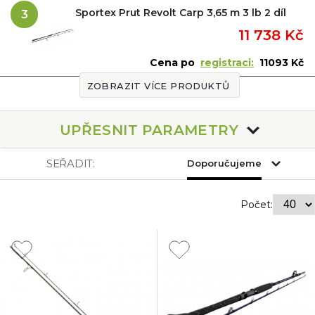
Sportex Prut Revolt Carp 3,65 m 3 lb 2 díl
3
11 738 Kč
Cena po
registraci:
11093 Kč
ZOBRAZIT VÍCE PRODUKTŮ
UPŘESNIT PARAMETRY
SEŘADIT:
Doporučujeme
Počet: