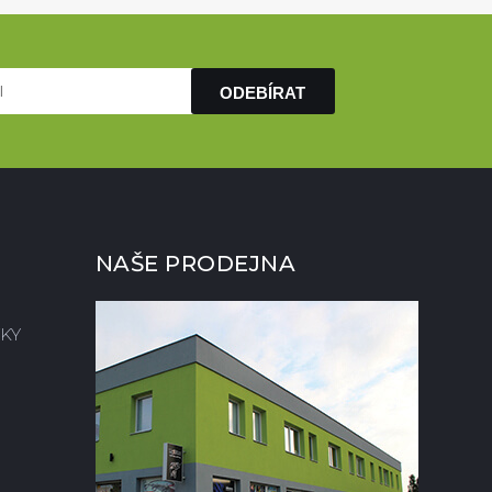
ODEBÍRAT
NAŠE PRODEJNA
KY