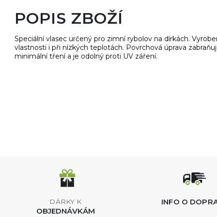
POPIS ZBOŽÍ
Speciální vlasec určený pro zimní rybolov na dírkách. Vyrob
vlastnosti i při nízkých teplotách. Povrchová úprava zabraňuj
minimální tření a je odolný proti UV záření.
INFO O DOPR
DÁRKY K
OBJEDNÁVKÁM