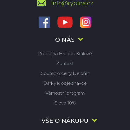
info@rybina.cz
O NÁS
Prodejna Hradec Králové
Kontakt
Soutěž o ceny Delphin
Dárky k objednávce
Věrnostní program
Sleva 10%
VŠE O NÁKUPU