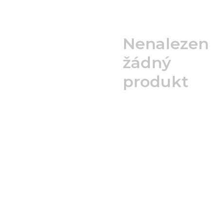
Nenalezen
žádný
produkt