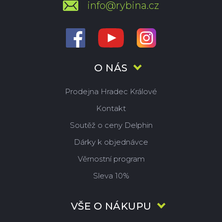
info@rybina.cz
O NÁS
Prodejna Hradec Králové
Kontakt
Soutěž o ceny Delphin
Dárky k objednávce
Věrnostní program
Sleva 10%
VŠE O NÁKUPU