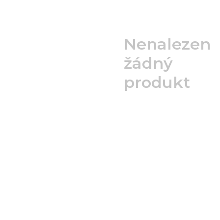
Nenalezen
žádný
produkt