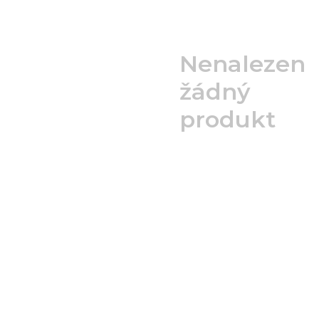
Nenalezen
žádný
produkt