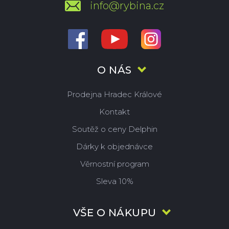
info@rybina.cz
O NÁS
Prodejna Hradec Králové
Kontakt
Soutěž o ceny Delphin
Dárky k objednávce
Věrnostní program
Sleva 10%
VŠE O NÁKUPU